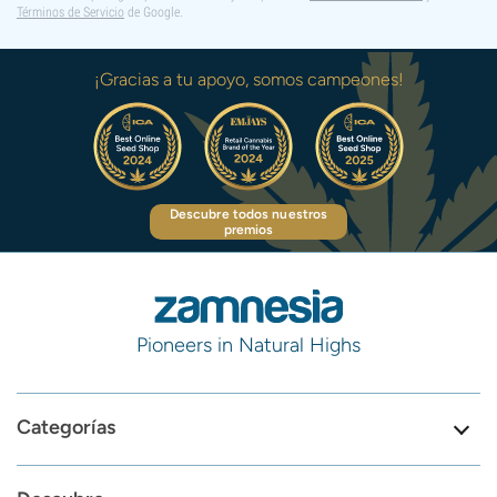
Términos de Servicio
de Google.
¡Gracias a tu apoyo, somos campeones!
Descubre todos nuestros
premios
Pioneers in Natural Highs
Categorías