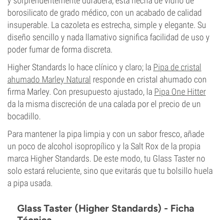
y sorprendentemente duradera, está hecha de vidrio de
borosilicato de grado médico, con un acabado de calidad
insuperable. La cazoleta es estrecha, simple y elegante. Su
diseño sencillo y nada llamativo significa facilidad de uso y
poder fumar de forma discreta.
Higher Standards lo hace clínico y claro; la
Pipa de cristal
ahumado Marley Natural
responde en cristal ahumado con
firma Marley. Con presupuesto ajustado, la
Pipa One Hitter
da la misma discreción de una calada por el precio de un
bocadillo.
Para mantener la pipa limpia y con un sabor fresco, añade
un poco de alcohol isopropílico y la Salt Rox de la propia
marca Higher Standards. De este modo, tu Glass Taster no
solo estará reluciente, sino que evitarás que tu bolsillo huela
a pipa usada.
Glass Taster (Higher Standards) - Ficha