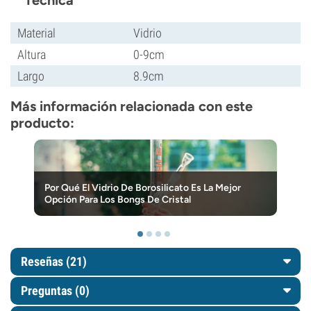
Técnica
Material
Vidrio
Altura
0-9cm
Largo
8.9cm
Más información relacionada con este
producto:
Por Qué El Vidrio De Borosilicato Es La Mejor
Opción Para Los Bongs De Cristal
Reseñas (21)
Preguntas
(0)