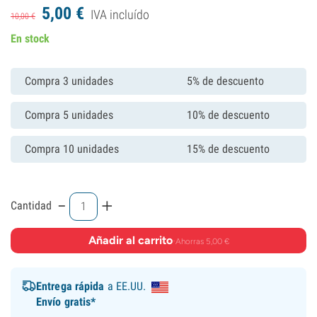
5,
00
€
IVA incluído
10,
00
€
En stock
Compra 3 unidades
5% de descuento
Compra 5 unidades
10% de descuento
Compra 10 unidades
15% de descuento
-
+
Cantidad
Añadir al carrito
·
Ahorras 5,00 €
Entrega rápida
a EE.UU.
Envío gratis*