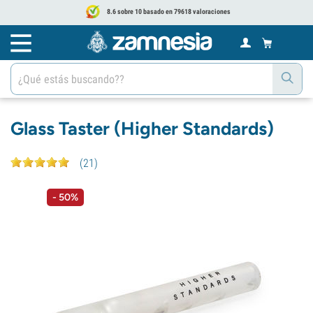
8.6 sobre 10 basado en 79618 valoraciones
Glass Taster (Higher Standards)
(
21
)
- 50%