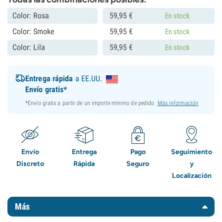
Color: Rosa
59,
95
€
En stock
Color: Smoke
59,
95
€
En stock
Color: Lila
59,
95
€
En stock
Entrega rápida
a EE.UU.
Envío gratis*
*Envío gratis a partir de un importe mínimo de pedido.
Más información
Envío
Entrega
Pago
Seguimiento
Discreto
Rápida
Seguro
y
Localización
Más