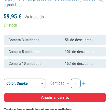
agradables.
59,
95
€
IVA incluído
En stock
Compra 3 unidades
5% de descuento
Compra 5 unidades
10% de descuento
Compra 10 unidades
15% de descuento
-
+
Cantidad
Color: Smoke
Todas las combinaciones posibles: