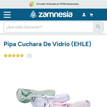
8.6 sobre 10 basado en 79708 valoraciones
Pipa Cuchara De Vidrio (EHLE)
(
1
)