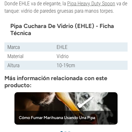
Donde EHLE va de elegante, la
Pipa Heavy Duty Spoon
va de
tanque: vidrio de paredes gruesas para manos torpes.
Pipa Cuchara De Vidrio (EHLE) - Ficha
Técnica
Marca
EHLE
Material
Vidrio
Altura
10-19cm
Más información relacionada con este
producto:
Cómo Fumar Marihuana Usando Una Pipa