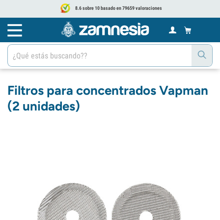
8.6 sobre 10 basado en 79659 valoraciones
Filtros para concentrados Vapman
(2 unidades)