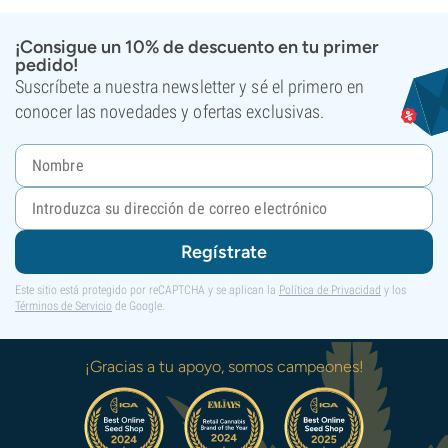
¡Consigue un 10% de descuento en tu primer
pedido!
Suscríbete a nuestra newsletter y sé el primero en
conocer las novedades y ofertas exclusivas.
Regístrate
Este sitio está protegido por reCAPTCHA y se aplican la
Política de Privacidad
y los
Términos de Servicio
de Google.
¡Gracias a tu apoyo, somos campeones!