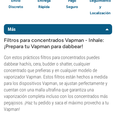
Envío
Entrega
Pago
Seguimiento
Discreto
Rápida
Seguro
y
Localización
Más
Filtros para concentrados Vapman - Inhale:
¡Prepara tu Vapman para dabbear!
Con estos prácticos filtros para concentrados puedes
dabbear hachís, cera, budder o shatter, cualquier
concentrado que prefieras y en cualquier modelo de
vaporizador Vapman. Estos filtros están hechos a medida
para los dispositivos Vapman, se ajustan perfectamente y
cuentan con una malla ultrafina que garantiza una
vaporización completa incluso con los concentrados más
pegajosos. ¡Haz tu pedido y saca el máximo provecho a tu
Vapman!