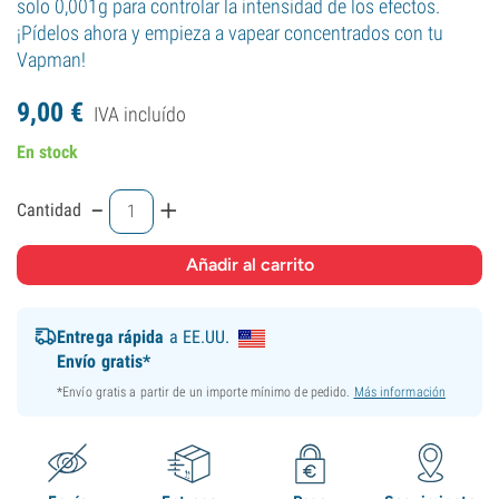
solo 0,001g para controlar la intensidad de los efectos.
¡Pídelos ahora y empieza a vapear concentrados con tu
Vapman!
9,
00
€
IVA incluído
En stock
-
+
Cantidad
Entrega rápida
a EE.UU.
Envío gratis*
*Envío gratis a partir de un importe mínimo de pedido.
Más información