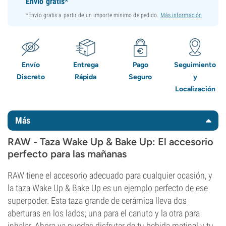
Envío gratis*
*Envío gratis a partir de un importe mínimo de pedido.
Más información
Envío
Entrega
Pago
Seguimiento
Discreto
Rápida
Seguro
y
Localización
Más
RAW - Taza Wake Up & Bake Up: El accesorio
perfecto para las mañanas
RAW tiene el accesorio adecuado para cualquier ocasión, y
la taza Wake Up & Bake Up es un ejemplo perfecto de ese
superpoder. Esta taza grande de cerámica lleva dos
aberturas en los lados; una para el canuto y la otra para
inhalar. Ahora ya puedes disfrutar de tu bebida matinal y tu