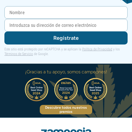
Regístrate
Este sitio está protegido por reCAPTCHA y se aplican la
Política de Privacidad
y los
Términos de Servicio
de Google.
¡Gracias a tu apoyo, somos campeones!
Descubre todos nuestros
premios