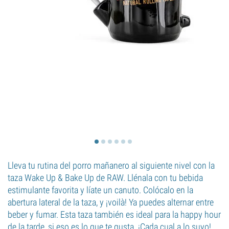
Lleva tu rutina del porro mañanero al siguiente nivel con la
taza Wake Up & Bake Up de RAW. Llénala con tu bebida
estimulante favorita y líate un canuto. Colócalo en la
abertura lateral de la taza, y ¡voilà! Ya puedes alternar entre
beber y fumar. Esta taza también es ideal para la happy hour
de la tarde, si eso es lo que te gusta. ¡Cada cual a lo suyo!