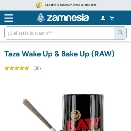
8.6 sobre 10 basado en 79687 valoraciones
Taza Wake Up & Bake Up (RAW)
(
30
)