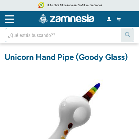
8.6 sobre 10 basado en 79618 valoraciones
Unicorn Hand Pipe (Goody Glass)