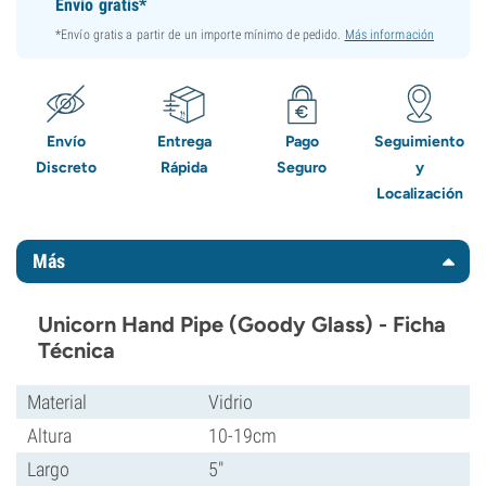
Envío gratis*
*Envío gratis a partir de un importe mínimo de pedido.
Más información
Envío
Entrega
Pago
Seguimiento
Discreto
Rápida
Seguro
y
Localización
Más
Unicorn Hand Pipe (Goody Glass) - Ficha
Técnica
Material
Vidrio
Altura
10-19cm
Largo
5"