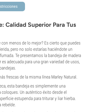
stricciones
: Calidad Superior Para Tus
se con menos de lo mejor? Es cierto que puedes
ferida, pero no solo estarías haciéndote un
 la fumada. Te presentamos la bandeja de madera
or es adecuada para una gran variedad de usos,
 bandejas.
ás frescas de la misma línea Marley Natural.
teca, esta bandeja es simplemente una
 coloques. Un auténtico éxito desde el
rficie estupenda para triturar y liar hierba.
 rebelde.