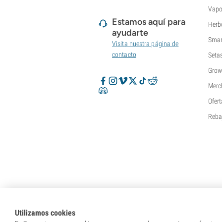
Vapo
Estamos aquí para
Herb
ayudarte
Smar
Visita nuestra página de
contacto
Seta
Grow
Merc
Ofert
Reba
Utilizamos cookies