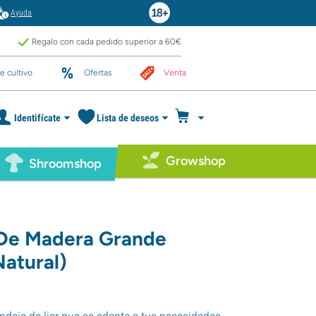
Ayuda
Regalo con cada pedido superior a 60€
e cultivo
Ofertas
Venta
Identifícate
Lista de deseos
Growshop
Shroomshop
De Madera Grande
Natural)