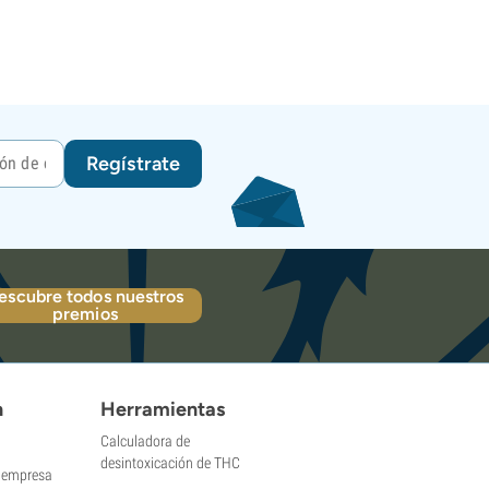
Regístrate
escubre todos nuestros
premios
n
Herramientas
Calculadora de
desintoxicación de THC
a empresa