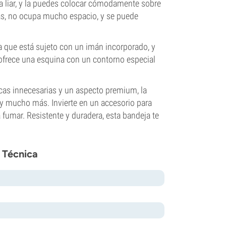
 liar, y la puedes colocar cómodamente sobre
ás, no ocupa mucho espacio, y se puede
 que está sujeto con un imán incorporado, y
n ofrece una esquina con un contorno especial
icas innecesarias y un aspecto premium, la
y mucho más. Invierte en un accesorio para
fumar. Resistente y duradera, esta bandeja te
 Técnica