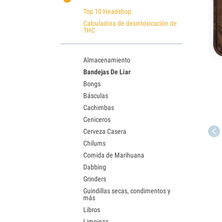
Top 10 Headshop
Calculadora de desintoxicación de
THC
Almacenamiento
Bandejas De Liar
Bongs
Básculas
Cachimbas
Ceniceros
Cerveza Casera
Chilums
Comida de Marihuana
Dabbing
Grinders
Guindillas secas, condimentos y
más
Libros
Limpieza