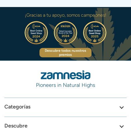
¡Gracias a tu apoyo, somos campeones!
Descubre todos nuestros
premios
Pioneers in Natural Highs
Categorías
Descubre