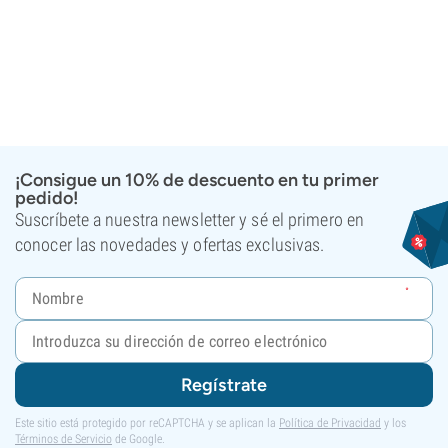
¡Consigue un 10% de descuento en tu primer
pedido!
Suscríbete a nuestra newsletter y sé el primero en
conocer las novedades y ofertas exclusivas.
Regístrate
Este sitio está protegido por reCAPTCHA y se aplican la
Política de Privacidad
y los
Términos de Servicio
de Google.