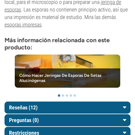
local, para el microscopio o para preparar una
jeringa de
esporas
. Las esporas no contienen principio activo, así que
una impresión es material de estudio. Mira las demás
esporas impresas
.
Más información relacionada con este
producto:
Cómo Hacer Jeringas De Esporas De Setas
Alucinógenas
Reseñas (12)
Preguntas
(0)
Restricciones