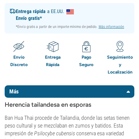
Entrega rápida
a EE.UU.
Envío gratis*
*Envío gratis a partir de un importe mínimo de pedido.
Más información
Envío
Entrega
Pago
Seguimiento
Discreto
Rápida
Seguro
y
Localización
Más
Herencia tailandesa en esporas
Ban Hua Thai procede de Tailandia, donde las setas tienen
peso cultural y se mezclaban en zumos y batidos. Esta
impresión de
Psilocybe cubensis
conserva esa variedad