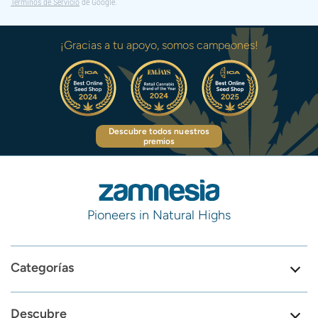
Términos de Servicio
de Google.
¡Gracias a tu apoyo, somos campeones!
Descubre todos nuestros
premios
Pioneers in Natural Highs
Categorías
Descubre