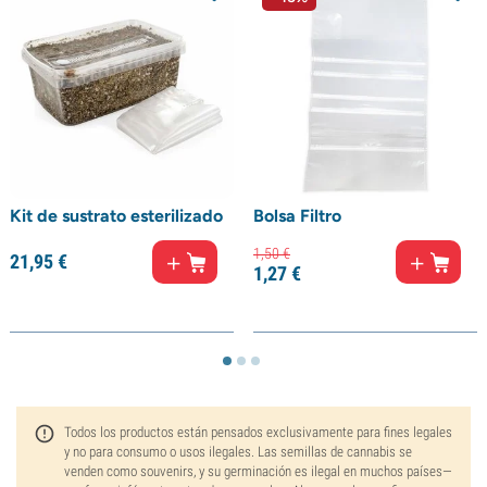
Kit de sustrato esterilizado
Bolsa Filtro
1,
50
€
21,
95
€
1,
27
€
Todos los productos están pensados exclusivamente para fines legales
y no para consumo o usos ilegales. Las semillas de cannabis se
venden como souvenirs, y su germinación es ilegal en muchos países—