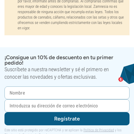
por favor, infórmate antes de comprarlas. Al comprarlas confirmas que
eres mayor de edad y conoces la legislación local. Zamnesia no es
responsable de ninguna acción que incumpla estas leyes. Todos los
productos de cannabis, cáñamo, relacionados con las setas y otros que
ofrecemos se venden cumpliendo estrictamente con las leyes locales
en vigor.
¡Consigue un 10% de descuento en tu primer
pedido!
Suscríbete a nuestra newsletter y sé el primero en
conocer las novedades y ofertas exclusivas.
Regístrate
Este sitio está protegido por reCAPTCHA y se aplican la
Política de Privacidad
y los