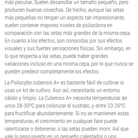
más peculiar. Suelen desarrollar un tamaño pequeño, pero
producen buenas cosechas. De hecho, aunque las setas
más pequeñas no tengan un aspecto tan impresionante,
suelen contener mayores niveles de psilocibina en
comparación con las setas más grandes de la misma cepa.
En cuanto a los efectos, son conocidas por sus efectos
visuales y sus fuertes sensaciones físicas. Sin embargo, en
lo que respecta a las setas, puede haber grandes
variaciones incluso en una misma cepa, por lo que nunca se
pueden predecir completamente los efectos.
La Psilocybe cubensis A+ es bastante fácil de cultivar si
usas un kit de cultivo. Aun así, necesitarás un entorno
cálido y limpio. La Cubensis A+ necesita temperaturas de
unos 28-30ºC para colonizar el sustrato, y entre 23-26ºC
para fructificar abundantemente. Si no se mantienen estas
temperaturas, el crecimiento en cualquier fase puede
ralentizarse o detenerse, o las setas pueden morir. Así que
vale la pena invertir en un pequeño calentador o una