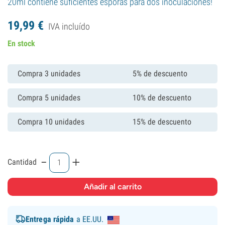
20ml contiene suficientes esporas para dos inoculaciones!
19,
99
€
IVA incluído
En stock
Compra 3 unidades
5% de descuento
Compra 5 unidades
10% de descuento
Compra 10 unidades
15% de descuento
-
+
Cantidad
Entrega rápida
a EE.UU.