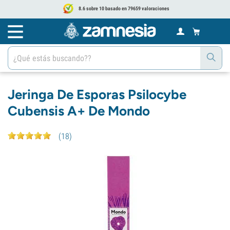
8.6 sobre 10 basado en 79659 valoraciones
Jeringa De Esporas Psilocybe
Cubensis A+ De Mondo
(
18
)