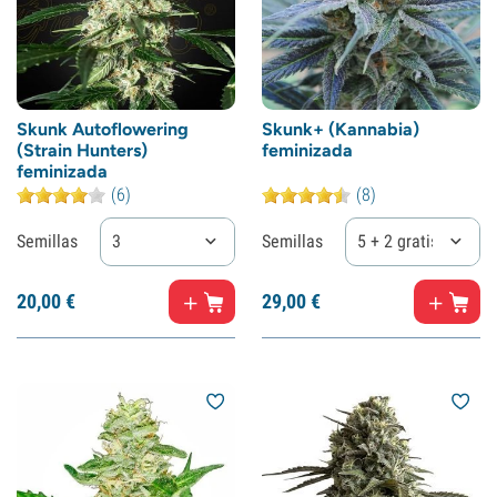
Skunk Autoflowering
Skunk+ (Kannabia)
(Strain Hunters)
feminizada
feminizada
(6)
(8)
Semillas
3
Semillas
5 + 2 gratis
20,
00
€
29,
00
€