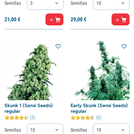
Semillas
3
Semillas
10
21,
00
€
29,
00
€
Skunk 1 (Sensi Seeds)
Early Skunk (Sensi Seeds)
regular
regular
(5)
(6)
Semillas
10
Semillas
10