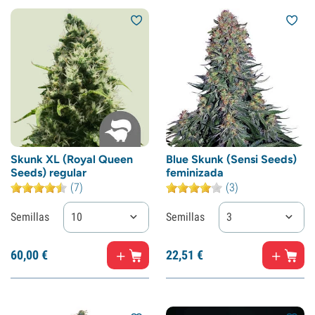
Skunk XL (Royal Queen
Blue Skunk (Sensi Seeds)
Seeds) regular
feminizada
(7)
(3)
Semillas
10
Semillas
3
60,
00
€
22,
51
€