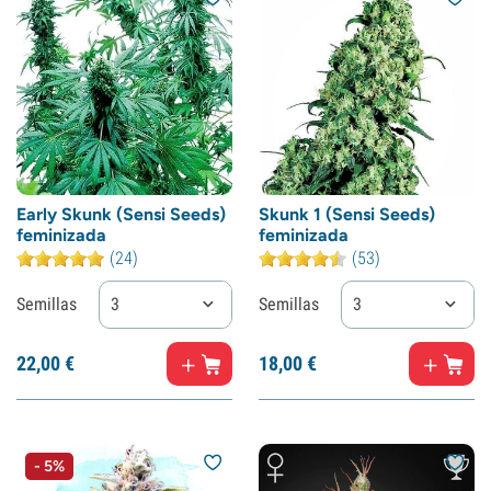
Early Skunk (Sensi Seeds)
Skunk 1 (Sensi Seeds)
feminizada
feminizada
(24)
(53)
Semillas
3
Semillas
3
22,
00
€
18,
00
€
- 5%