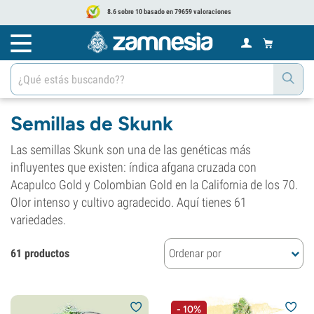
8.6 sobre 10 basado en 79659 valoraciones
Semillas de Skunk
Las semillas Skunk son una de las genéticas más
influyentes que existen: índica afgana cruzada con
Acapulco Gold y Colombian Gold en la California de los 70.
Olor intenso y cultivo agradecido. Aquí tienes 61
variedades.
61 productos
Ordenar por
- 10%