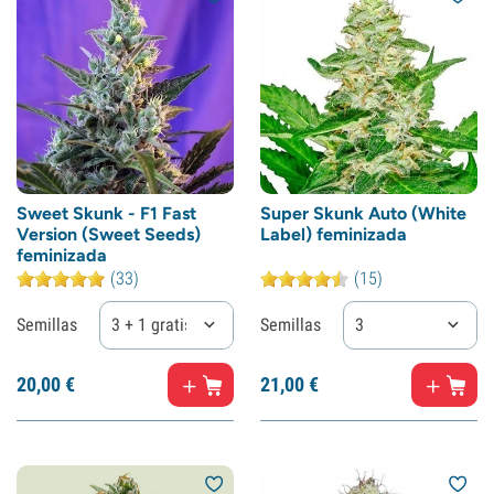
Sweet Skunk - F1 Fast
Super Skunk Auto (White
Version (Sweet Seeds)
Label) feminizada
feminizada
(33)
(15)
Semillas
3 + 1 gratis
Semillas
3
20,
00
€
21,
00
€