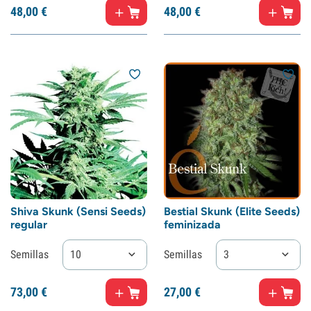
48,
00
€
48,
00
€
Shiva Skunk (Sensi Seeds)
Bestial Skunk (Elite Seeds)
regular
feminizada
Semillas
10
Semillas
3
73,
00
€
27,
00
€