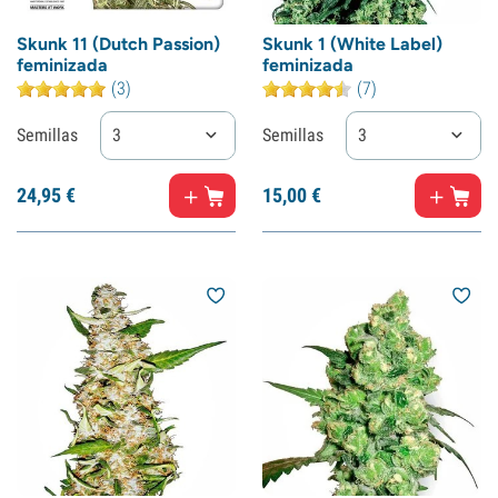
Skunk 11 (Dutch Passion)
Skunk 1 (White Label)
feminizada
feminizada
(3)
(7)
Semillas
3
Semillas
3
24,
95
€
15,
00
€