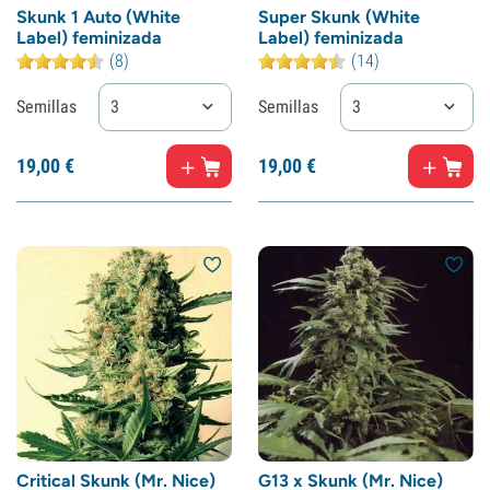
Skunk 1 Auto (White
Super Skunk (White
Label) feminizada
Label) feminizada
(8)
(14)
Semillas
3
Semillas
3
19,
00
€
19,
00
€
Critical Skunk (Mr. Nice)
G13 x Skunk (Mr. Nice)