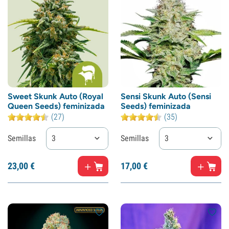
Sweet Skunk Auto (Royal
Sensi Skunk Auto (Sensi
Queen Seeds) feminizada
Seeds) feminizada
(27)
(35)
Semillas
3
Semillas
3
23,
00
€
17,
00
€