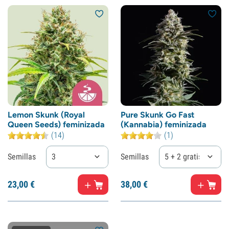
Lemon Skunk (Royal
Pure Skunk Go Fast
Queen Seeds) feminizada
(Kannabia) feminizada
(14)
(1)
Semillas
3
Semillas
5 + 2 gratis
23,
00
€
38,
00
€