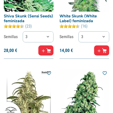
Shiva Skunk (Sensi Seeds)
White Skunk (White
feminizada
Label) feminizada
(23)
(16)
Semillas
3
Semillas
3
28,
00
€
14,
00
€