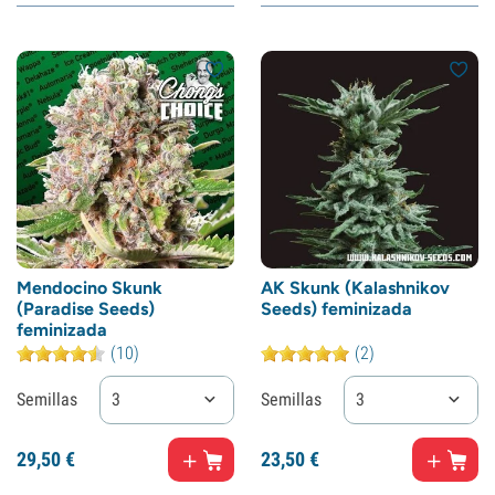
Mendocino Skunk
AK Skunk (Kalashnikov
(Paradise Seeds)
Seeds) feminizada
feminizada
(10)
(2)
Semillas
3
Semillas
3
29,
50
€
23,
50
€