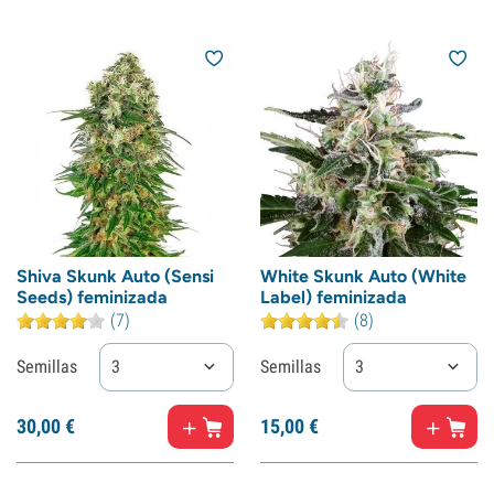
Shiva Skunk Auto (Sensi
White Skunk Auto (White
Seeds) feminizada
Label) feminizada
(7)
(8)
Semillas
3
Semillas
3
30,
00
€
15,
00
€