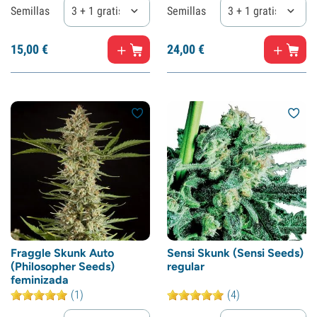
Semillas
3 + 1 gratis
Semillas
3 + 1 gratis
15,
00
€
24,
00
€
Fraggle Skunk Auto
Sensi Skunk (Sensi Seeds)
(Philosopher Seeds)
regular
feminizada
(1)
(4)