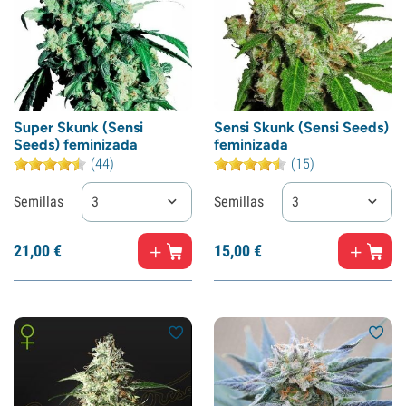
Super Skunk (Sensi
Sensi Skunk (Sensi Seeds)
Seeds) feminizada
feminizada
(44)
(15)
Semillas
3
Semillas
3
21,
00
€
15,
00
€