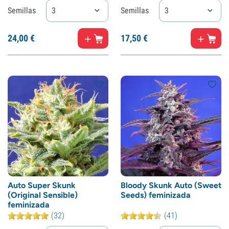
Semillas
3
Semillas
3
24,
00
€
17,
50
€
Auto Super Skunk
Bloody Skunk Auto (Sweet
(Original Sensible)
Seeds) feminizada
feminizada
(32)
(41)