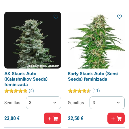
AK Skunk Auto
Early Skunk Auto (Sensi
(Kalashnikov Seeds)
Seeds) feminizada
feminizada
(4)
(11)
Semillas
3
Semillas
3
23,
00
€
22,
50
€