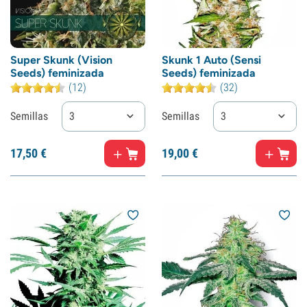
Super Skunk (Vision
Skunk 1 Auto (Sensi
Seeds) feminizada
Seeds) feminizada
(12)
(32)
Semillas
3
Semillas
3
17,
50
€
19,
00
€