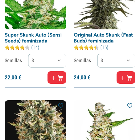
Super Skunk Auto (Sensi
Original Auto Skunk (Fast
Seeds) feminizada
Buds) feminizada
(14)
(16)
Semillas
3
Semillas
3
22,
00
€
24,
00
€