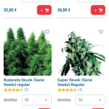
32,
00
€
36,
00
€
Ruderalis Skunk (Sensi
Super Skunk (Sensi
Seeds) regular
Seeds) Regular
(8)
(4)
Semillas
10
Semillas
10