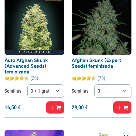
Auto Afghan Skunk
Afghan Skunk (Expert
(Advanced Seeds)
Seeds) feminizada
feminizada
(20)
(73)
Semillas
3 + 1 gratis
Semillas
3
16,
50
€
29,
00
€