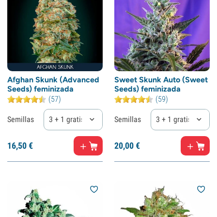
Afghan Skunk (Advanced
Sweet Skunk Auto (Sweet
Seeds) feminizada
Seeds) feminizada
(57)
(59)
Semillas
3 + 1 gratis
Semillas
3 + 1 gratis
16,
50
€
20,
00
€