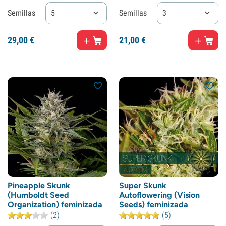
Semillas
5
Semillas
3
29,
00
€
21,
00
€
Pineapple Skunk
Super Skunk
(Humboldt Seed
Autoflowering (Vision
Organization) feminizada
Seeds) feminizada
(2)
(5)