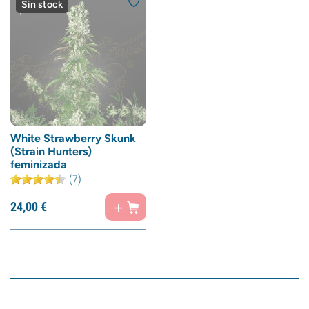
Sin stock
White Strawberry Skunk
(Strain Hunters)
feminizada
(7)
24,
00
€