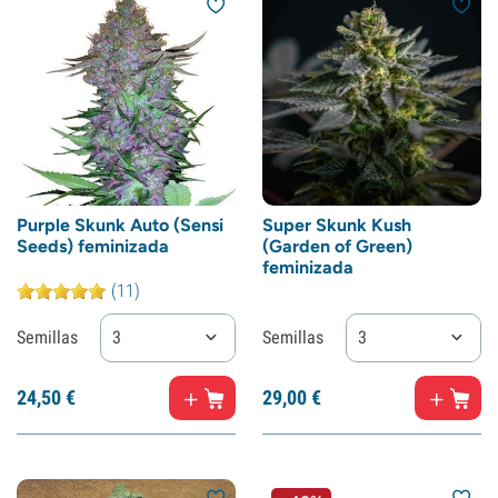
Purple Skunk Auto (Sensi
Super Skunk Kush
Seeds) feminizada
(Garden of Green)
feminizada
(11)
Semillas
3
Semillas
3
24,
50
€
29,
00
€