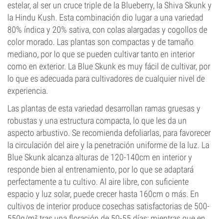
estelar, al ser un cruce triple de la Blueberry, la Shiva Skunk y
la Hindu Kush. Esta combinación dio lugar a una variedad
80% índica y 20% sativa, con colas alargadas y cogollos de
color morado. Las plantas son compactas y de tamaño
mediano, por lo que se pueden cultivar tanto en interior
como en exterior. La Blue Skunk es muy fácil de cultivar, por
lo que es adecuada para cultivadores de cualquier nivel de
experiencia.
Las plantas de esta variedad desarrollan ramas gruesas y
robustas y una estructura compacta, lo que les da un
aspecto arbustivo. Se recomienda defoliarlas, para favorecer
la circulación del aire y la penetración uniforme de la luz. La
Blue Skunk alcanza alturas de 120-140cm en interior y
responde bien al entrenamiento, por lo que se adaptará
perfectamente a tu cultivo. Al aire libre, con suficiente
espacio y luz solar, puede crecer hasta 160cm o más. En
cultivos de interior produce cosechas satisfactorias de 500-
550g/m² tras una floración de 50-55 días; mientras que en