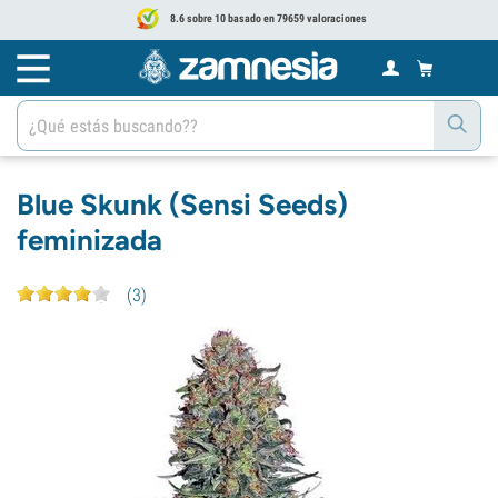
8.6 sobre 10 basado en 79659 valoraciones
Blue Skunk (Sensi Seeds)
feminizada
(
3
)