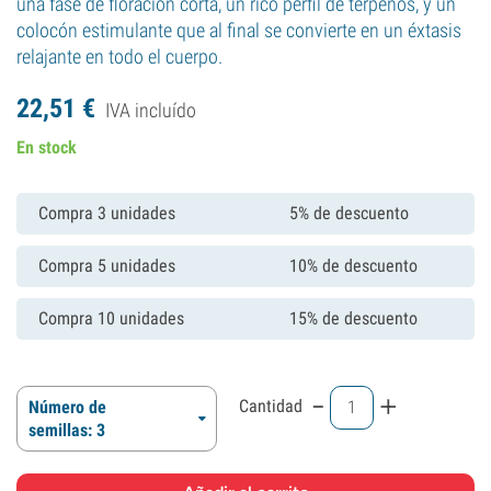
una fase de floración corta, un rico perfil de terpenos, y un
colocón estimulante que al final se convierte en un éxtasis
relajante en todo el cuerpo.
22,
51
€
IVA incluído
En stock
Compra 3 unidades
5% de descuento
Compra 5 unidades
10% de descuento
Compra 10 unidades
15% de descuento
-
+
Cantidad
Número de
semillas: 3