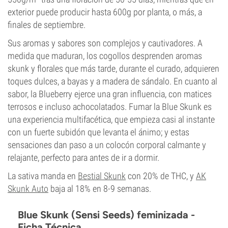
exterior puede producir hasta 600g por planta, o más, a
finales de septiembre.
Sus aromas y sabores son complejos y cautivadores. A
medida que maduran, los cogollos desprenden aromas
skunk y florales que más tarde, durante el curado, adquieren
toques dulces, a bayas y a madera de sándalo. En cuanto al
sabor, la Blueberry ejerce una gran influencia, con matices
terrosos e incluso achocolatados. Fumar la Blue Skunk es
una experiencia multifacética, que empieza casi al instante
con un fuerte subidón que levanta el ánimo; y estas
sensaciones dan paso a un colocón corporal calmante y
relajante, perfecto para antes de ir a dormir.
La sativa manda en
Bestial Skunk
con 20% de THC, y
AK
Skunk Auto
baja al 18% en 8-9 semanas.
Blue Skunk (Sensi Seeds) feminizada -
Ficha Técnica