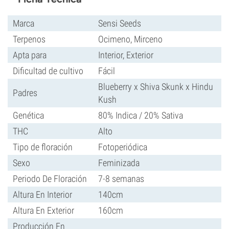
Marca
Sensi Seeds
Terpenos
Ocimeno, Mirceno
Apta para
Interior, Exterior
Dificultad de cultivo
Fácil
Blueberry x Shiva Skunk x Hindu
Padres
Kush
Genética
80% Indica / 20% Sativa
THC
Alto
Tipo de floración
Fotoperiódica
Sexo
Feminizada
Periodo De Floración
7-8 semanas
Altura En Interior
140cm
Altura En Exterior
160cm
Producción En