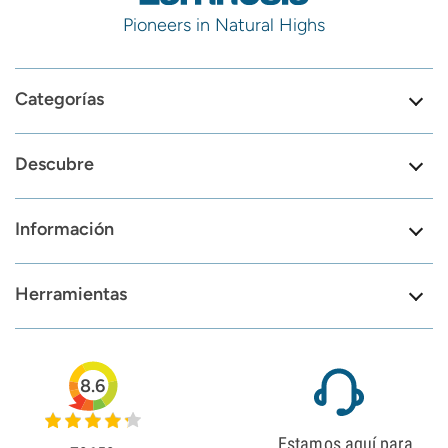
Pioneers in Natural Highs
Categorías
Descubre
Información
Herramientas
8.6
Estamos aquí para