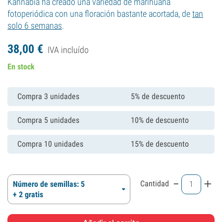
Kannabia ha creado una variedad de marihuana
fotoperiódica con una floración bastante acortada, de
tan
solo 6 semanas
.
38,
00
€
IVA incluído
En stock
Compra 3 unidades
5% de descuento
Compra 5 unidades
10% de descuento
Compra 10 unidades
15% de descuento
-
+
Cantidad
Número de semillas: 5
+ 2 gratis