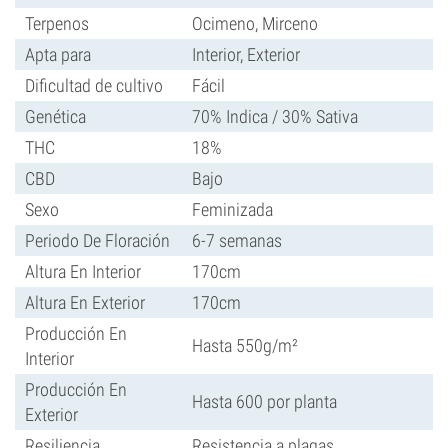
Terpenos
Ocimeno, Mirceno
Apta para
Interior, Exterior
Dificultad de cultivo
Fácil
Genética
70% Indica / 30% Sativa
THC
18%
CBD
Bajo
Sexo
Feminizada
Periodo De Floración
6-7 semanas
Altura En Interior
170cm
Altura En Exterior
170cm
Producción En
Hasta 550g/m²
Interior
Producción En
Hasta 600 por planta
Exterior
Resiliencia
Resistencia a plagas