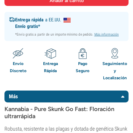
Entrega rápida
a EE.UU.
Envío gratis*
*Envío gratis a partir de un importe mínimo de pedido.
Más información
Envío
Entrega
Pago
Seguimiento
Discreto
Rápida
Seguro
y
Localización
Más
Kannabia - Pure Skunk Go Fast: Floración
ultrarrápida
Robusta, resistente a las plagas y dotada de genética Skunk