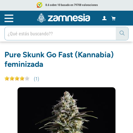
8.6 sobre 10 basado en 79708 valoraciones
Pure Skunk Go Fast (Kannabia)
feminizada
(
1
)