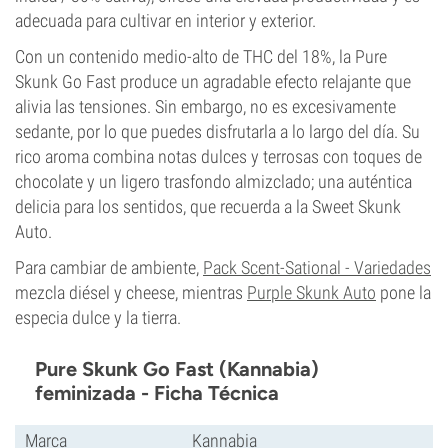
adecuada para cultivar en interior y exterior.
Con un contenido medio-alto de THC del 18%, la Pure
Skunk Go Fast produce un agradable efecto relajante que
alivia las tensiones. Sin embargo, no es excesivamente
sedante, por lo que puedes disfrutarla a lo largo del día. Su
rico aroma combina notas dulces y terrosas con toques de
chocolate y un ligero trasfondo almizclado; una auténtica
delicia para los sentidos, que recuerda a la Sweet Skunk
Auto.
Para cambiar de ambiente,
Pack Scent-Sational - Variedades
mezcla diésel y cheese, mientras
Purple Skunk Auto
pone la
especia dulce y la tierra.
Pure Skunk Go Fast (Kannabia)
feminizada - Ficha Técnica
Marca
Kannabia