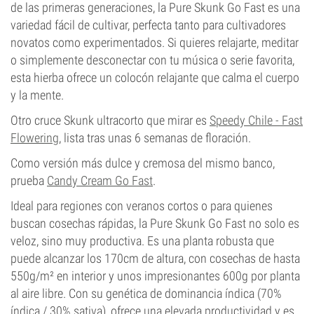
de las primeras generaciones, la Pure Skunk Go Fast es una
variedad fácil de cultivar, perfecta tanto para cultivadores
novatos como experimentados. Si quieres relajarte, meditar
o simplemente desconectar con tu música o serie favorita,
esta hierba ofrece un colocón relajante que calma el cuerpo
y la mente.
Otro cruce Skunk ultracorto que mirar es
Speedy Chile - Fast
Flowering
, lista tras unas 6 semanas de floración.
Como versión más dulce y cremosa del mismo banco,
prueba
Candy Cream Go Fast
.
Ideal para regiones con veranos cortos o para quienes
buscan cosechas rápidas, la Pure Skunk Go Fast no solo es
veloz, sino muy productiva. Es una planta robusta que
puede alcanzar los 170cm de altura, con cosechas de hasta
550g/m² en interior y unos impresionantes 600g por planta
al aire libre. Con su genética de dominancia índica (70%
índica / 30% sativa), ofrece una elevada productividad y es