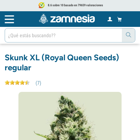
8.6 sobre 10 basado en 79659 valoraciones
Skunk XL (Royal Queen Seeds)
regular
(
7
)