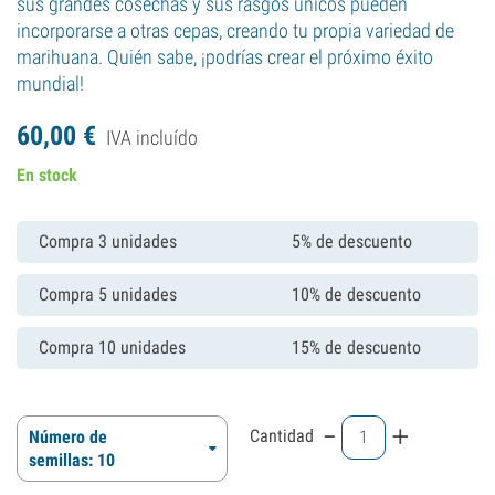
sus grandes cosechas y sus rasgos únicos pueden
incorporarse a otras cepas, creando tu propia variedad de
marihuana. Quién sabe, ¡podrías crear el próximo éxito
mundial!
60,
00
€
IVA incluído
En stock
Compra 3 unidades
5% de descuento
Compra 5 unidades
10% de descuento
Compra 10 unidades
15% de descuento
-
+
Cantidad
Número de
semillas: 10