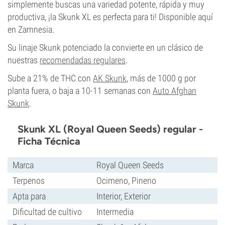
simplemente buscas una variedad potente, rápida y muy
productiva, ¡la Skunk XL es perfecta para ti! Disponible aquí
en Zamnesia.
Su linaje Skunk potenciado la convierte en un clásico de
nuestras
recomendadas regulares
.
Sube a 21% de THC con
AK Skunk
, más de 1000 g por
planta fuera, o baja a 10-11 semanas con
Auto Afghan
Skunk
.
Skunk XL (Royal Queen Seeds) regular -
Ficha Técnica
Marca
Royal Queen Seeds
Terpenos
Ocimeno, Pineno
Apta para
Interior, Exterior
Dificultad de cultivo
Intermedia