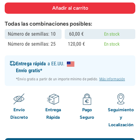
Todas las combinaciones posibles:
Número de semillas: 10
60,
00
€
En stock
Número de semillas: 25
120,
00
€
En stock
Entrega rápida
a EE.UU.
Envío gratis*
*Envío gratis a partir de un importe mínimo de pedido.
Más información
Envío
Entrega
Pago
Seguimiento
Discreto
Rápida
Seguro
y
Localización