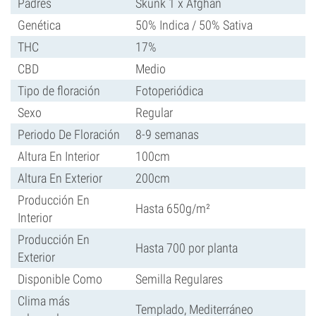
Padres
Skunk 1 x Afghan
Genética
50% Indica / 50% Sativa
THC
17%
CBD
Medio
Tipo de floración
Fotoperiódica
Sexo
Regular
Periodo De Floración
8-9 semanas
Altura En Interior
100cm
Altura En Exterior
200cm
Producción En
Hasta 650g/m²
Interior
Producción En
Hasta 700 por planta
Exterior
Disponible Como
Semilla Regulares
Clima más
Templado, Mediterráneo