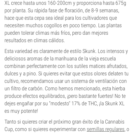
XL crece hasta unos 160-200cm y proporciona hasta 675g
por planta. Su rápida fase de floración, de 8-9 semanas,
hace que esta cepa sea ideal para los cultivadores que
necesiten muchos cogollos en poco tiempo. Las plantas
pueden tolerar climas más fríos, pero dan mejores
resultados en climas cálidos.
Esta variedad es claramente de estilo Skunk. Los intensos y
deliciosos aromas de la marihuana de la vieja escuela
combinan perfectamente con los sutiles matices afrutados,
dulces y a pino. Si quieres evitar que estos olores delaten tu
cultivo, recomendamos usar un sistema de ventilación con
un filtro de carbón. Como hemos mencionado, esta hierba
produce efectos equilibrados, ¡pero bastante fuertes! No te
dejes engañar por su "modesto" 17% de THC, ¡la Skunk XL
es muy potente!
Tanto si quieres criar el próximo gran éxito de la Cannabis
Cup, como si quieres experimentar con
semillas regulares
, o