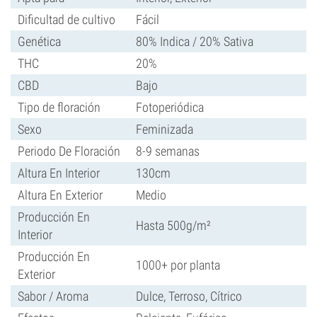
Dificultad de cultivo
Fácil
Genética
80% Indica / 20% Sativa
THC
20%
CBD
Bajo
Tipo de floración
Fotoperiódica
Sexo
Feminizada
Periodo De Floración
8-9 semanas
Altura En Interior
130cm
Altura En Exterior
Medio
Producción En
Hasta 500g/m²
Interior
Producción En
1000+ por planta
Exterior
Sabor / Aroma
Dulce, Terroso, Cítrico