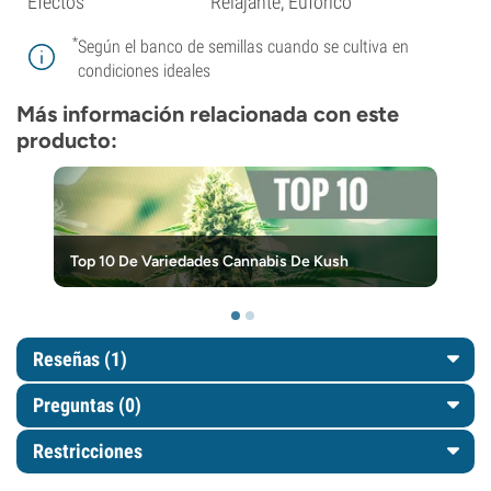
Efectos
Relajante, Eufórico
*
Según el banco de semillas cuando se cultiva en
condiciones ideales
Más información relacionada con este
producto:
Top 10 De Variedades Cannabis De Kush
Reseñas (1)
Preguntas
(0)
Restricciones