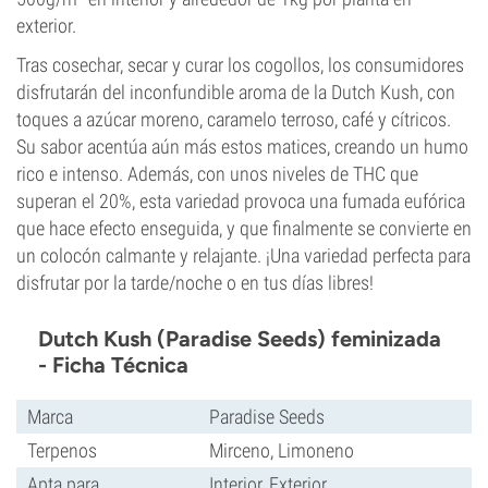
exterior.
Tras cosechar, secar y curar los cogollos, los consumidores
disfrutarán del inconfundible aroma de la Dutch Kush, con
toques a azúcar moreno, caramelo terroso, café y cítricos.
Su sabor acentúa aún más estos matices, creando un humo
rico e intenso. Además, con unos niveles de THC que
superan el 20%, esta variedad provoca una fumada eufórica
que hace efecto enseguida, y que finalmente se convierte en
un colocón calmante y relajante. ¡Una variedad perfecta para
disfrutar por la tarde/noche o en tus días libres!
Dutch Kush (Paradise Seeds) feminizada
- Ficha Técnica
Marca
Paradise Seeds
Terpenos
Mirceno, Limoneno
Apta para
Interior, Exterior