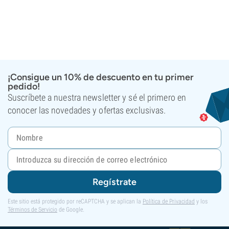
¡Consigue un 10% de descuento en tu primer
pedido!
Suscríbete a nuestra newsletter y sé el primero en
conocer las novedades y ofertas exclusivas.
Regístrate
Este sitio está protegido por reCAPTCHA y se aplican la
Política de Privacidad
y los
Términos de Servicio
de Google.