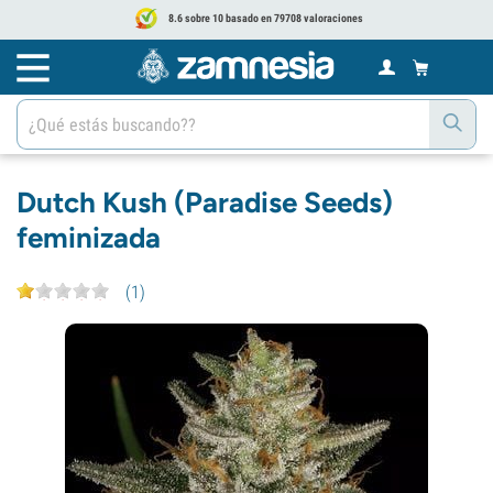
8.6 sobre 10 basado en 79708 valoraciones
Dutch Kush (Paradise Seeds)
feminizada
(
1
)