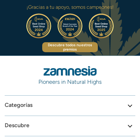
¡Gracias a tu apoyo, somos campeones!
Descubre todos nuestros
premios
Pioneers in Natural Highs
Categorías
Descubre