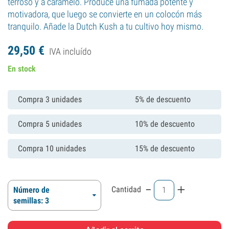
terroso y a caramelo. Produce una fumada potente y
motivadora, que luego se convierte en un colocón más
tranquilo. Añade la Dutch Kush a tu cultivo hoy mismo.
29,
50
€
IVA incluído
En stock
Compra 3 unidades
5% de descuento
Compra 5 unidades
10% de descuento
Compra 10 unidades
15% de descuento
-
+
Cantidad
Número de
semillas: 3