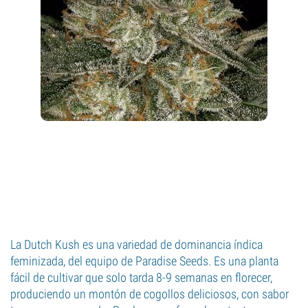
La Dutch Kush es una variedad de dominancia índica
feminizada, del equipo de Paradise Seeds. Es una planta
fácil de cultivar que solo tarda 8-9 semanas en florecer,
produciendo un montón de cogollos deliciosos, con sabor