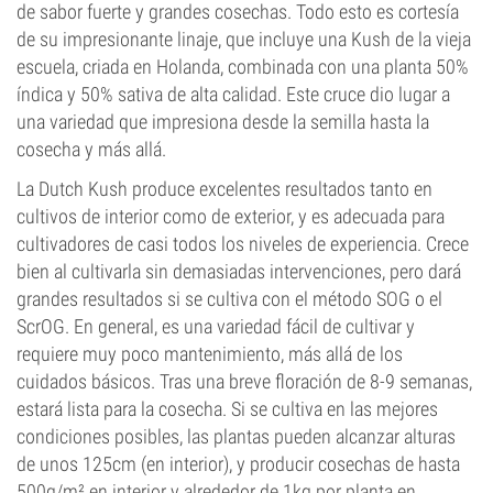
de sabor fuerte y grandes cosechas. Todo esto es cortesía
de su impresionante linaje, que incluye una Kush de la vieja
escuela, criada en Holanda, combinada con una planta 50%
índica y 50% sativa de alta calidad. Este cruce dio lugar a
una variedad que impresiona desde la semilla hasta la
cosecha y más allá.
La Dutch Kush produce excelentes resultados tanto en
cultivos de interior como de exterior, y es adecuada para
cultivadores de casi todos los niveles de experiencia. Crece
bien al cultivarla sin demasiadas intervenciones, pero dará
grandes resultados si se cultiva con el método SOG o el
ScrOG. En general, es una variedad fácil de cultivar y
requiere muy poco mantenimiento, más allá de los
cuidados básicos. Tras una breve floración de 8-9 semanas,
estará lista para la cosecha. Si se cultiva en las mejores
condiciones posibles, las plantas pueden alcanzar alturas
de unos 125cm (en interior), y producir cosechas de hasta
500g/m² en interior y alrededor de 1kg por planta en