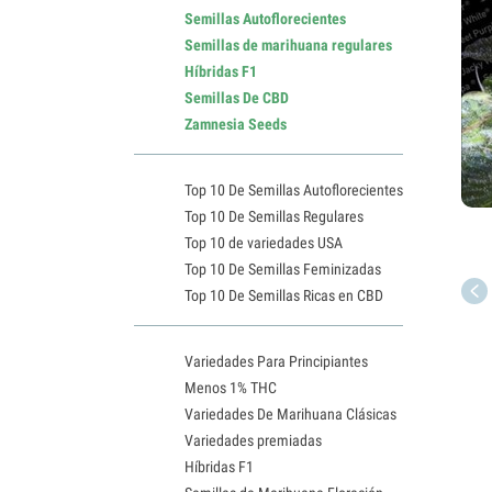
Semillas Autoflorecientes
Semillas de marihuana regulares
Híbridas F1
Semillas De CBD
Zamnesia Seeds
Top 10 De Semillas Autoflorecientes
Top 10 De Semillas Regulares
Top 10 de variedades USA
Top 10 De Semillas Feminizadas
Top 10 De Semillas Ricas en CBD
Variedades Para Principiantes
Menos 1% THC
Variedades De Marihuana Clásicas
Variedades premiadas
Híbridas F1