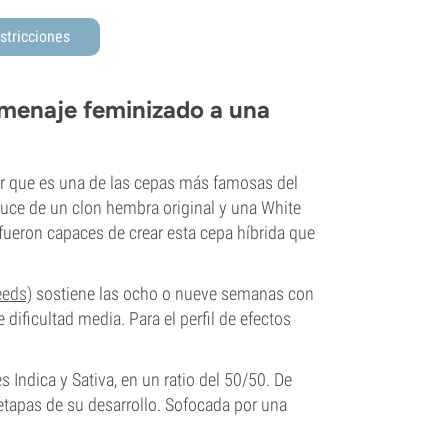
stricciones
omenaje feminizado a una
r que es una de las cepas más famosas del
ruce de un clon hembra original y una White
ueron capaces de crear esta cepa híbrida que
eeds)
sostiene las ocho o nueve semanas con
 dificultad media. Para el perfil de efectos
 Indica y Sativa, en un ratio del 50/50. De
etapas de su desarrollo. Sofocada por una