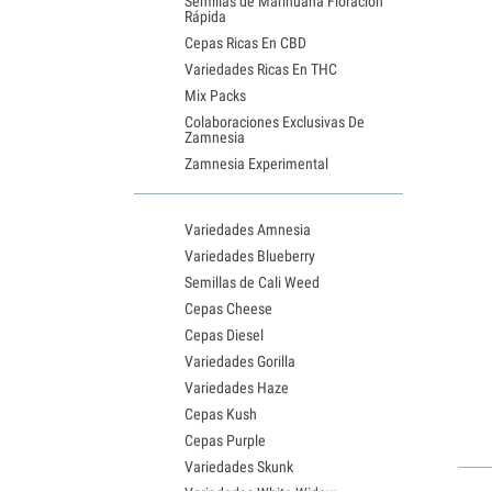
Semillas de Marihuana Floración
Rápida
Cepas Ricas En CBD
Variedades Ricas En THC
Mix Packs
Colaboraciones Exclusivas De
Zamnesia
Zamnesia Experimental
Variedades Amnesia
Variedades Blueberry
Semillas de Cali Weed
Cepas Cheese
Cepas Diesel
Variedades Gorilla
Variedades Haze
Cepas Kush
Cepas Purple
Variedades Skunk