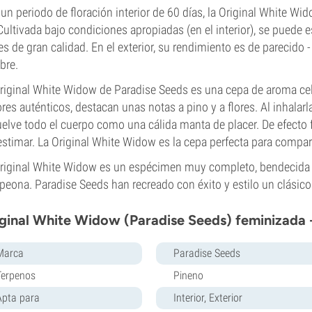
un periodo de floración interior de 60 días, la Original White W
 Cultivada bajo condiciones apropiadas (en el interior), se pued
es de gran calidad. En el exterior, su rendimiento es de parecido -
bre.
riginal White Widow de Paradise Seeds es una cepa de aroma celes
res auténticos, destacan unas notas a pino y a flores. Al inhalar
elve todo el cuerpo como una cálida manta de placer. De efecto 
stimar. La Original White Widow es la cepa perfecta para compar
riginal White Widow es un espécimen muy completo, bendecida c
eona. Paradise Seeds han recreado con éxito y estilo un clásico
ginal White Widow (Paradise Seeds) feminizada -
Marca
Paradise Seeds
Terpenos
Pineno
Apta para
Interior, Exterior