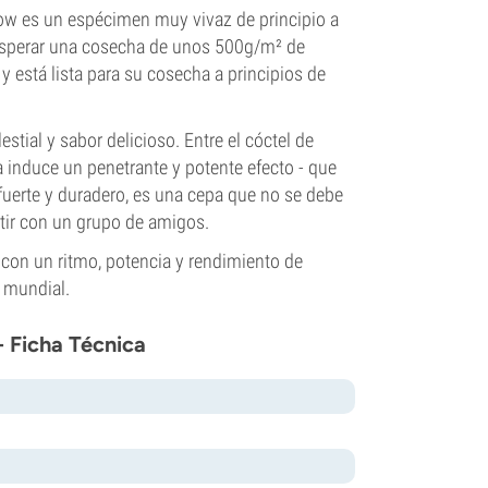
idow es un espécimen muy vivaz de principio a
e esperar una cosecha de unos 500g/m² de
 y está lista para su cosecha a principios de
tial y sabor delicioso. Entre el cóctel de
la induce un penetrante y potente efecto - que
fuerte y duradero, es una cepa que no se debe
tir con un grupo de amigos.
on un ritmo, potencia y rendimiento de
 mundial.
 Ficha Técnica