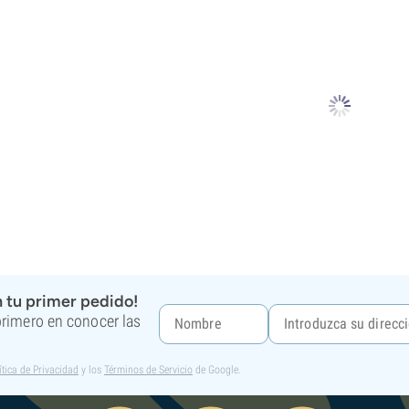
 tu primer pedido!
 primero en conocer las
ítica de Privacidad
y los
Términos de Servicio
de Google.