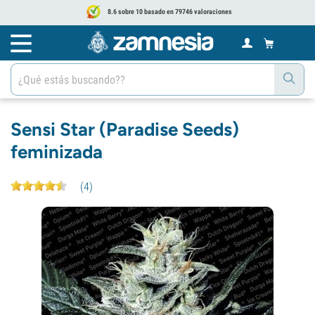
8.6 sobre 10 basado en 79746 valoraciones
Sensi Star (Paradise Seeds)
feminizada
(
4
)