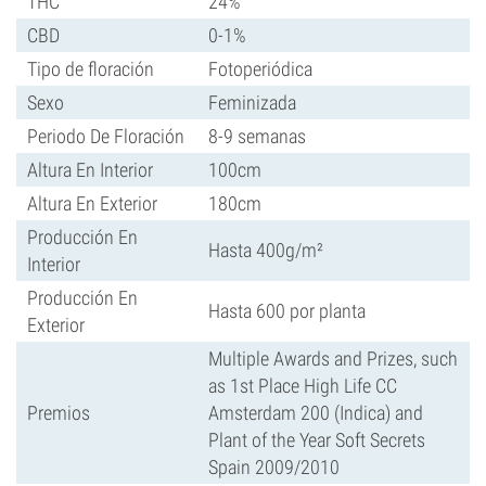
THC
24%
CBD
0-1%
Tipo de floración
Fotoperiódica
Sexo
Feminizada
Periodo De Floración
8-9 semanas
Altura En Interior
100cm
Altura En Exterior
180cm
Producción En
Hasta 400g/m²
Interior
Producción En
Hasta 600 por planta
Exterior
Multiple Awards and Prizes, such
as 1st Place High Life CC
Premios
Amsterdam 200 (Indica) and
Plant of the Year Soft Secrets
Spain 2009/2010