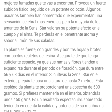
mejores fumadas que te vas a encontrar. Provoca un fuerte
subidón físico, seguido de un potente colocón. Algunos
usuarios también han comentado que experimentan una
sensación cerebral más enérgica, pero la mayoría de los
amantes de la Sensi Star valoran su potente efecto en el
cuerpo y el alma. Te perderás en el penetrante aroma y
sabor a limón de sus caladas.
La planta es fuerte, con grandes y bonitas hojas y brotes
compactos repletos de resina. Asegúrate de que tenga
suficiente espacio, ya que sus ramas y flores tienden a
expandirse durante el periodo de floración, que dura entre
56 y 63 días en el interior. Si cultivas la Sensi Star en el
exterior, prepárate para una altura de hasta 2 metros. Esta
espléndida planta te proporcionará una cosecha de 500
gramos. Si prefieres mantenerla en el interior, obtendrás
unos 450 g/m². Es un resultado espectacular, sobre todo
teniendo en cuenta la calidad y potencia de su marihuana
(16%-20% de THC).