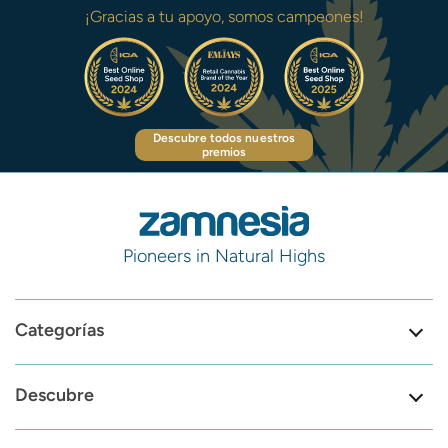
¡Gracias a tu apoyo, somos campeones!
Descubre todos nuestros
premios
Pioneers in Natural Highs
Categorías
Descubre