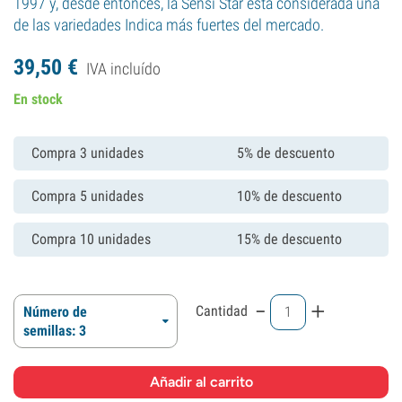
1997 y, desde entonces, la Sensi Star está considerada una
de las variedades Indica más fuertes del mercado.
39,
50
€
IVA incluído
En stock
Compra 3 unidades
5% de descuento
Compra 5 unidades
10% de descuento
Compra 10 unidades
15% de descuento
-
+
Cantidad
Número de
semillas: 3