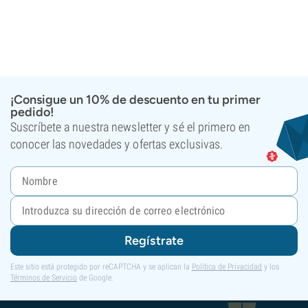
¡Consigue un 10% de descuento en tu primer
pedido!
Suscríbete a nuestra newsletter y sé el primero en
conocer las novedades y ofertas exclusivas.
Regístrate
Este sitio está protegido por reCAPTCHA y se aplican la
Política de Privacidad
y los
Términos de Servicio
de Google.