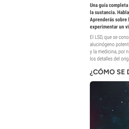
Una guía completa 
la sustancia. Habla
Aprenderás sobre 
experimentar un vi
El LSD, que se conoc
alucinógeno potente
y la medicina, por
los detalles del ori
¿CÓMO SE 