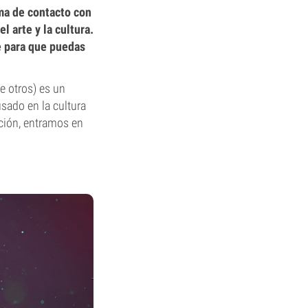
ma de contacto con
l arte y la cultura.
e para que puedas
re otros) es un
sado en la cultura
ción, entramos en