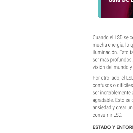
Cuando el LSD se c
mucha energía, lo q
iluminación. Esto t
ser más profundos. 
visión del mundo y 
Por otro lado, el 
confusos o difícile
ser increíblemente 
agradable. Esto se
ansiedad y crear un
consumir LSD.
ESTADO Y ENTO