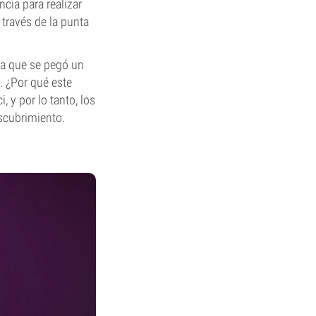
ncia para realizar
través de la punta
na que se pegó un
". ¿Por qué este
 y por lo tanto, los
scubrimiento.