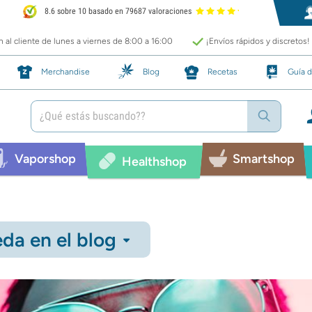
8.6 sobre 10 basado en 79687 valoraciones
 al cliente de lunes a viernes de 8:00 a 16:00
¡Envíos rápidos y discretos!
Merchandise
Blog
Recetas
Guía d
Vaporshop
Smartshop
Healthshop
da en el blog