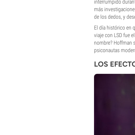
interrumpido durante
más investigacione
de los dedos, y des
El día histórico en
viaje con LSD fue e
nombre? Hoffman sin
psiconautas modern
LOS EFECT