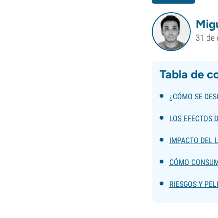
Mig
31 de 
Tabla de c
¿CÓMO SE DES
LOS EFECTOS D
IMPACTO DEL 
CÓMO CONSUM
RIESGOS Y PE