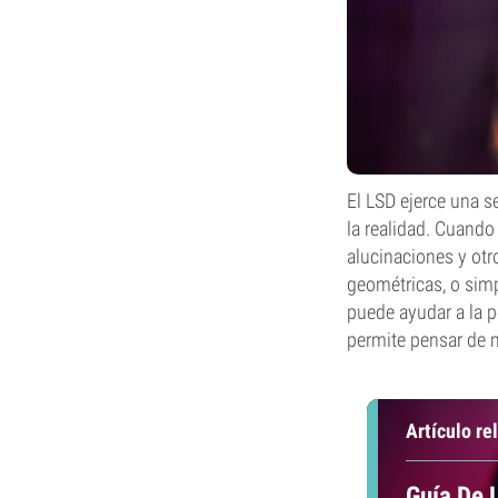
El LSD ejerce una s
la realidad. Cuand
alucinaciones y otr
geométricas, o sim
puede ayudar a la p
permite pensar de m
Artículo re
Guía De 