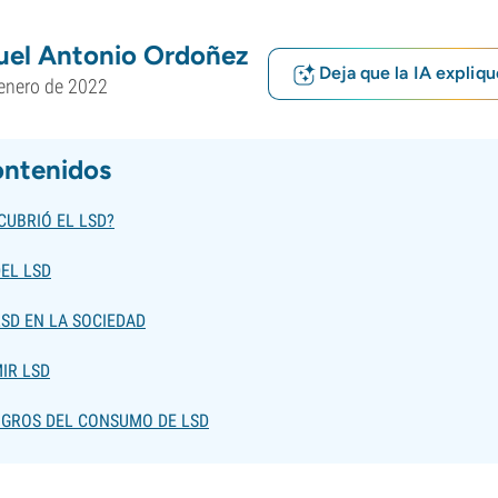
uel Antonio Ordoñez
Deja que la IA expliqu
enero de 2022
ontenidos
CUBRIÓ EL LSD?
EL LSD
LSD EN LA SOCIEDAD
IR LSD
LIGROS DEL CONSUMO DE LSD