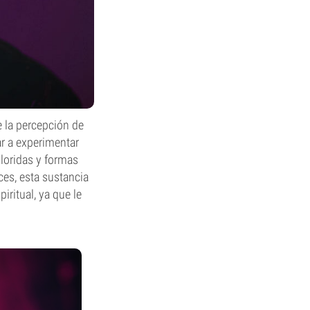
 la percepción de
r a experimentar
oloridas y formas
es, esta sustancia
iritual, ya que le