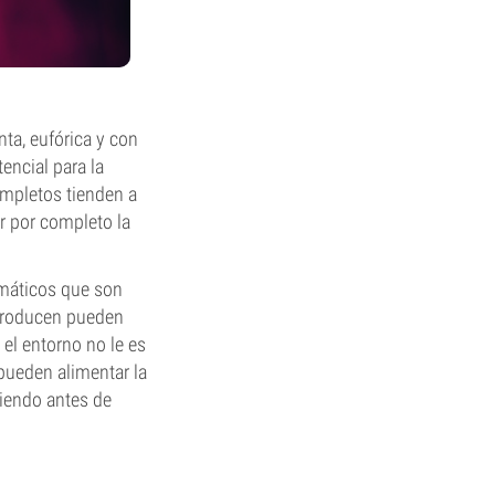
ta, eufórica y con
encial para la
ompletos tienden a
r por completo la
umáticos que son
 producen pueden
 el entorno no le es
 pueden alimentar la
tiendo antes de