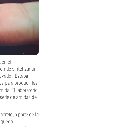
, en el
n de sintetizar un
novador. Estaba
os para producir las
mida. El laboratorio
 serie de amidas de
creto, a parte de la
D quedó