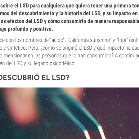
sobre el LSD para cualquiera que quiera tener una primera to
mos del descubrimiento y la historia del LSD, y su impacto en e
los efectos del LSD y cómo consumirlo de manera responsabl
aje profundo y positivo.
e con los nombres de "ácido", "California sunshine" y "tripi" (ent
 y sintético. Pero, ¿cómo se originó el LSD y qué impacto ha cau
 no mencionar en las personas que lo han consumido? A continua
gen del LSD y su legado psicodélico.
DESCUBRIÓ EL LSD?