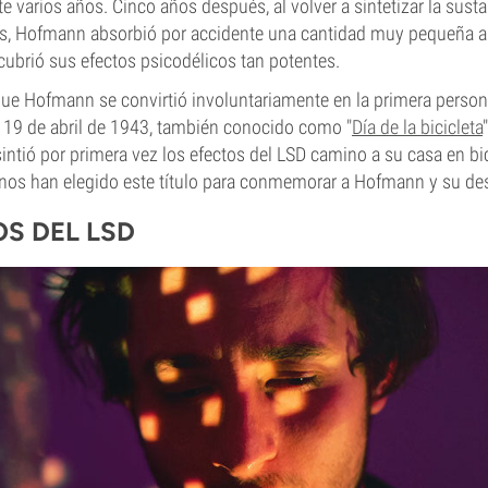
 varios años. Cinco años después, al volver a sintetizar la susta
s, Hofmann absorbió por accidente una cantidad muy pequeña a 
cubrió sus efectos psicodélicos tan potentes.
 que Hofmann se convirtió involuntariamente en la primera perso
l 19 de abril de 1943, también conocido como "
Día de la bicicleta
tió por primera vez los efectos del LSD camino a su casa en bici,
os han elegido este título para conmemorar a Hofmann y su de
OS DEL LSD