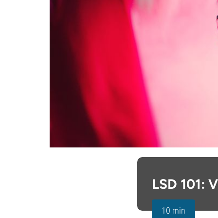
LSD 101: V
10 min