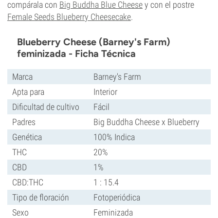
compárala con
Big Buddha Blue Cheese
y con el postre
Female Seeds Blueberry Cheesecake
.
Blueberry Cheese (Barney's Farm)
feminizada - Ficha Técnica
Marca
Barney's Farm
Apta para
Interior
Dificultad de cultivo
Fácil
Padres
Big Buddha Cheese x Blueberry
Genética
100% Indica
THC
20%
CBD
1%
CBD:THC
1 : 15.4
Tipo de floración
Fotoperiódica
Sexo
Feminizada