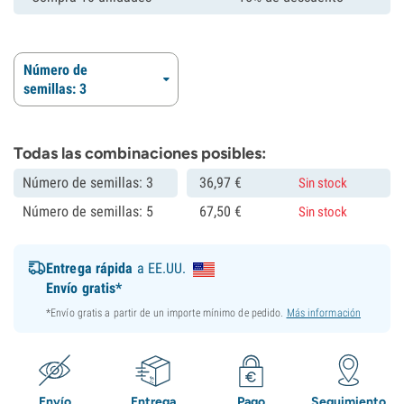
Número de
semillas: 3
Todas las combinaciones posibles:
Número de semillas: 3
36,
97
€
Sin stock
Número de semillas: 5
67,
50
€
Sin stock
Entrega rápida
a EE.UU.
Envío gratis*
*Envío gratis a partir de un importe mínimo de pedido.
Más información
Envío
Entrega
Pago
Seguimiento