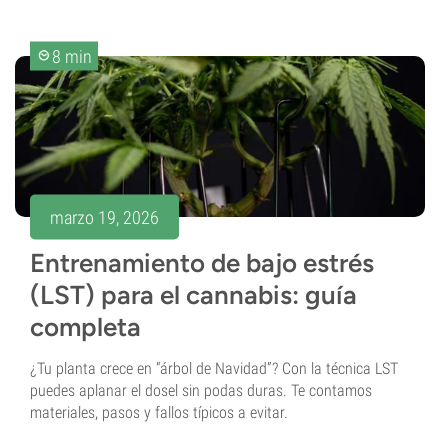
8 min
marzo 19, 2026
Entrenamiento de bajo estrés
(LST) para el cannabis: guía
completa
¿Tu planta crece en “árbol de Navidad”? Con la técnica LST
puedes aplanar el dosel sin podas duras. Te contamos
materiales, pasos y fallos típicos a evitar.