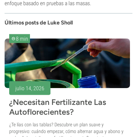
enfoque basado en pruebas a las masas.
Últimos posts de Luke Sholl
8 min
julio 14, 2026
¿Necesitan Fertilizante Las
Autoflorecientes?
¿Te lías con las tablas? Descubre un plan suave y
progresivo: cuándo empezar, cómo alternar agua y abono y