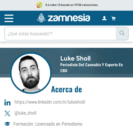
8.6 sobre 10 basado en 79708 valoraciones
Luke Sholl
Periodista Del Cannabis Y Experto En
CBD
Acerca de
https://www.linkedin.com/in/lukesholl/
@luke_sholl
Formación: Licenciado en Periodismo