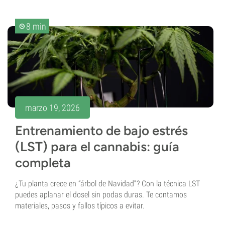
8 min
marzo 19, 2026
Entrenamiento de bajo estrés
(LST) para el cannabis: guía
completa
¿Tu planta crece en “árbol de Navidad”? Con la técnica LST
puedes aplanar el dosel sin podas duras. Te contamos
materiales, pasos y fallos típicos a evitar.