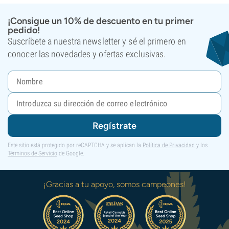
¡Consigue un 10% de descuento en tu primer
pedido!
Suscríbete a nuestra newsletter y sé el primero en
conocer las novedades y ofertas exclusivas.
Regístrate
Este sitio está protegido por reCAPTCHA y se aplican la
Política de Privacidad
y los
Términos de Servicio
de Google.
¡Gracias a tu apoyo, somos campeones!