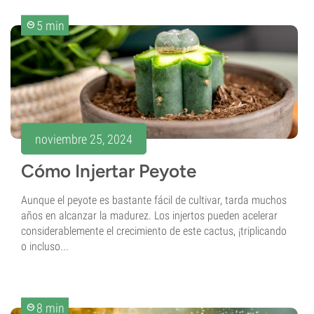
5 min
noviembre 25, 2024
Cómo Injertar Peyote
Aunque el peyote es bastante fácil de cultivar, tarda muchos
años en alcanzar la madurez. Los injertos pueden acelerar
considerablemente el crecimiento de este cactus, ¡triplicando
o incluso...
8 min