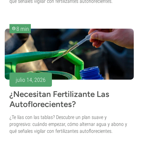
qué señales vigilar con fertilizantes autoflorecientes.
8 min
julio 14, 2026
¿Necesitan Fertilizante Las
Autoflorecientes?
¿Te lías con las tablas? Descubre un plan suave y
progresivo: cuándo empezar, cómo alternar agua y abono y
qué señales vigilar con fertilizantes autoflorecientes.