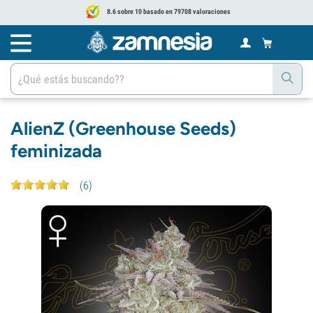
8.6 sobre 10 basado en 79708 valoraciones
AlienZ (Greenhouse Seeds)
feminizada
(
6
)