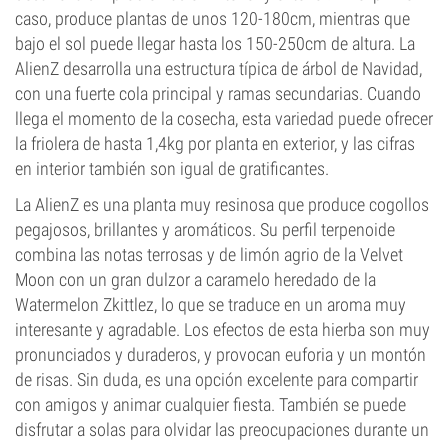
caso, produce plantas de unos 120-180cm, mientras que
bajo el sol puede llegar hasta los 150-250cm de altura. La
AlienZ desarrolla una estructura típica de árbol de Navidad,
con una fuerte cola principal y ramas secundarias. Cuando
llega el momento de la cosecha, esta variedad puede ofrecer
la friolera de hasta 1,4kg por planta en exterior, y las cifras
en interior también son igual de gratificantes.
La AlienZ es una planta muy resinosa que produce cogollos
pegajosos, brillantes y aromáticos. Su perfil terpenoide
combina las notas terrosas y de limón agrio de la Velvet
Moon con un gran dulzor a caramelo heredado de la
Watermelon Zkittlez, lo que se traduce en un aroma muy
interesante y agradable. Los efectos de esta hierba son muy
pronunciados y duraderos, y provocan euforia y un montón
de risas. Sin duda, es una opción excelente para compartir
con amigos y animar cualquier fiesta. También se puede
disfrutar a solas para olvidar las preocupaciones durante un