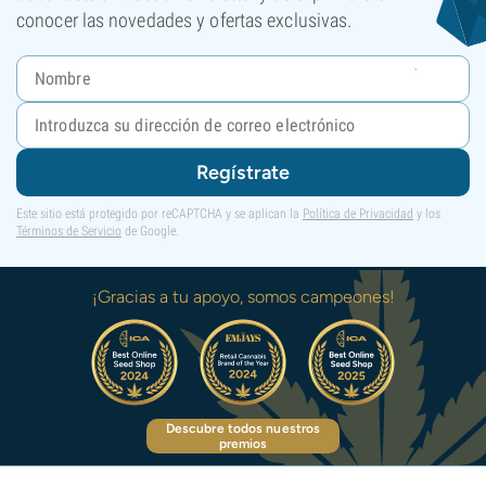
conocer las novedades y ofertas exclusivas.
Regístrate
Este sitio está protegido por reCAPTCHA y se aplican la
Política de Privacidad
y los
Términos de Servicio
de Google.
¡Gracias a tu apoyo, somos campeones!
Descubre todos nuestros
premios