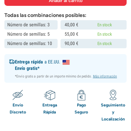
Todas las combinaciones posibles:
Número de semillas: 3
40,
00
€
En stock
Número de semillas: 5
55,
00
€
En stock
Número de semillas: 10
90,
00
€
En stock
Entrega rápida
a EE.UU.
Envío gratis*
*Envío gratis a partir de un importe mínimo de pedido.
Más información
Envío
Entrega
Pago
Seguimiento
Discreto
Rápida
Seguro
y
Localización