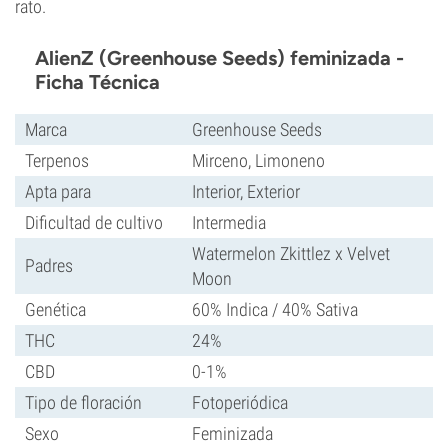
rato.
AlienZ (Greenhouse Seeds) feminizada -
Ficha Técnica
Marca
Greenhouse Seeds
Terpenos
Mirceno, Limoneno
Apta para
Interior, Exterior
Dificultad de cultivo
Intermedia
Watermelon Zkittlez x Velvet
Padres
Moon
Genética
60% Indica / 40% Sativa
THC
24%
CBD
0-1%
Tipo de floración
Fotoperiódica
Sexo
Feminizada