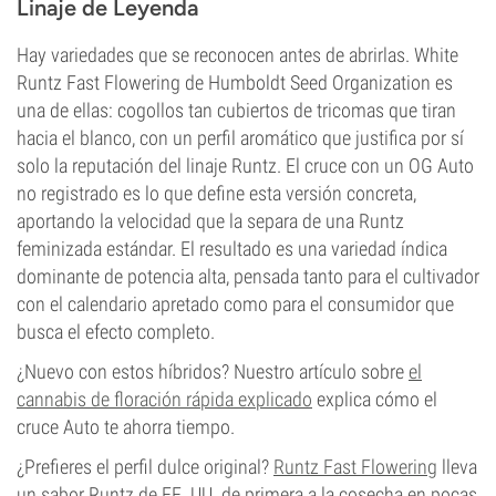
Linaje de Leyenda
Hay variedades que se reconocen antes de abrirlas. White
Runtz Fast Flowering de Humboldt Seed Organization es
una de ellas: cogollos tan cubiertos de tricomas que tiran
hacia el blanco, con un perfil aromático que justifica por sí
solo la reputación del linaje Runtz. El cruce con un OG Auto
no registrado es lo que define esta versión concreta,
aportando la velocidad que la separa de una Runtz
feminizada estándar. El resultado es una variedad índica
dominante de potencia alta, pensada tanto para el cultivador
con el calendario apretado como para el consumidor que
busca el efecto completo.
¿Nuevo con estos híbridos? Nuestro artículo sobre
el
cannabis de floración rápida explicado
explica cómo el
cruce Auto te ahorra tiempo.
¿Prefieres el perfil dulce original?
Runtz Fast Flowering
lleva
un sabor Runtz de EE. UU. de primera a la cosecha en pocas