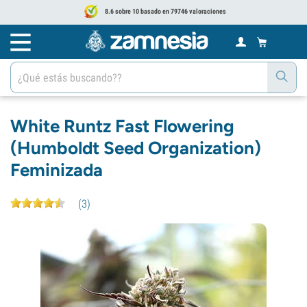
8.6 sobre 10 basado en 79746 valoraciones
White Runtz Fast Flowering
(Humboldt Seed Organization)
Feminizada
(
3
)