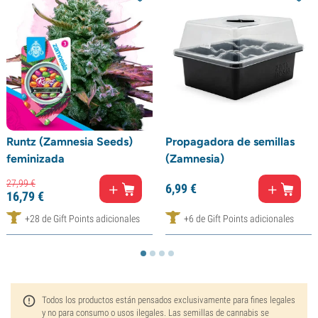
Runtz (Zamnesia Seeds)
Propagadora de semillas
feminizada
(Zamnesia)
27,
99
€
6,
99
€
16,
79
€
+28 de Gift Points adicionales
+6 de Gift Points adicionales
Todos los productos están pensados exclusivamente para fines legales
y no para consumo o usos ilegales. Las semillas de cannabis se