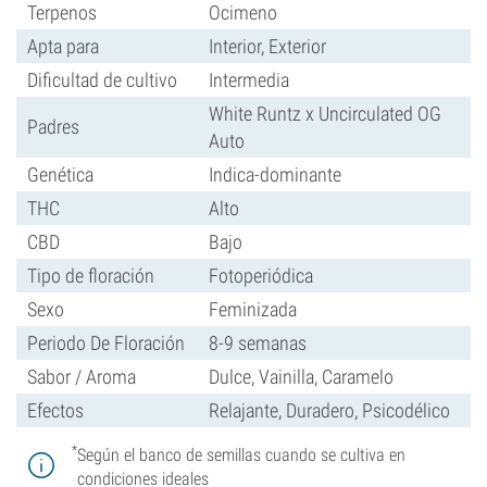
Terpenos
Ocimeno
Apta para
Interior, Exterior
Dificultad de cultivo
Intermedia
White Runtz x Uncirculated OG
Padres
Auto
Genética
Indica-dominante
THC
Alto
CBD
Bajo
Tipo de floración
Fotoperiódica
Sexo
Feminizada
Periodo De Floración
8-9 semanas
Sabor / Aroma
Dulce, Vainilla, Caramelo
Efectos
Relajante, Duradero, Psicodélico
*
Según el banco de semillas cuando se cultiva en
condiciones ideales