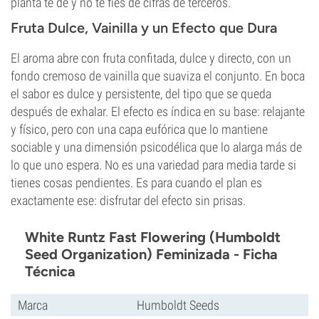
planta te dé y no te fíes de cifras de terceros.
Fruta Dulce, Vainilla y un Efecto que Dura
El aroma abre con fruta confitada, dulce y directo, con un
fondo cremoso de vainilla que suaviza el conjunto. En boca
el sabor es dulce y persistente, del tipo que se queda
después de exhalar. El efecto es índica en su base: relajante
y físico, pero con una capa eufórica que lo mantiene
sociable y una dimensión psicodélica que lo alarga más de
lo que uno espera. No es una variedad para media tarde si
tienes cosas pendientes. Es para cuando el plan es
exactamente ese: disfrutar del efecto sin prisas.
White Runtz Fast Flowering (Humboldt
Seed Organization) Feminizada - Ficha
Técnica
Marca
Humboldt Seeds