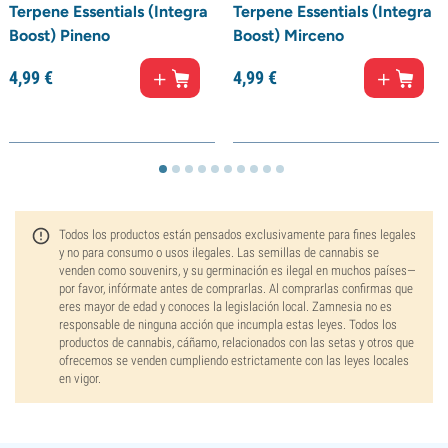
Terpene Essentials (Integra
Terpene Essentials (Integra
Boost) Pineno
Boost) Mirceno
4,
99
€
4,
99
€
Todos los productos están pensados exclusivamente para fines legales
y no para consumo o usos ilegales. Las semillas de cannabis se
venden como souvenirs, y su germinación es ilegal en muchos países—
por favor, infórmate antes de comprarlas. Al comprarlas confirmas que
eres mayor de edad y conoces la legislación local. Zamnesia no es
responsable de ninguna acción que incumpla estas leyes. Todos los
productos de cannabis, cáñamo, relacionados con las setas y otros que
ofrecemos se venden cumpliendo estrictamente con las leyes locales
en vigor.