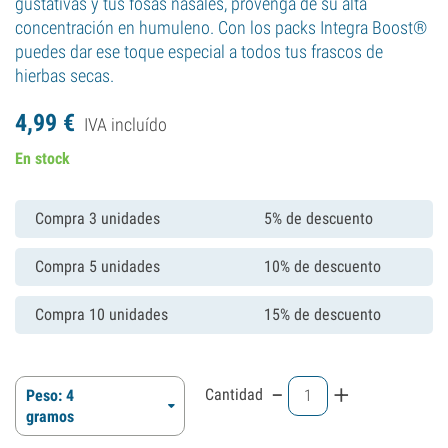
gustativas y tus fosas nasales, provenga de su alta
concentración en humuleno. Con los packs Integra Boost®
puedes dar ese toque especial a todos tus frascos de
hierbas secas.
4,
99
€
IVA incluído
En stock
Compra 3 unidades
5% de descuento
Compra 5 unidades
10% de descuento
Compra 10 unidades
15% de descuento
-
+
Cantidad
Peso: 4
gramos