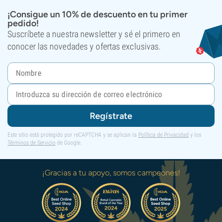
¡Consigue un 10% de descuento en tu primer
pedido!
Suscríbete a nuestra newsletter y sé el primero en
conocer las novedades y ofertas exclusivas.
Regístrate
Este sitio está protegido por reCAPTCHA y se aplican la
Política de Privacidad
y los
Términos de Servicio
de Google.
¡Gracias a tu apoyo, somos campeones!