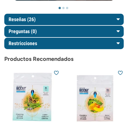
Reseñas (26)
Preguntas
(0)
Restricciones
Productos Recomendados