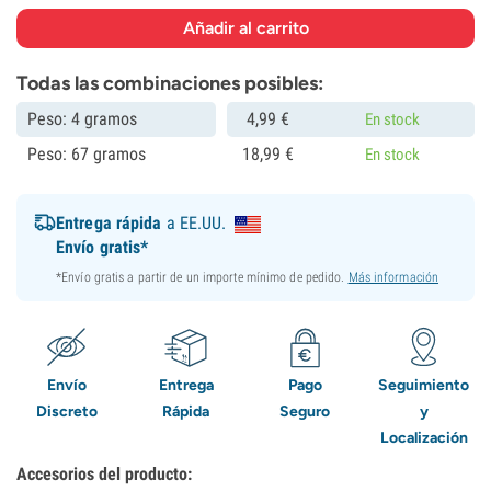
Todas las combinaciones posibles:
Peso: 4 gramos
4,
99
€
En stock
Peso: 67 gramos
18,
99
€
En stock
Entrega rápida
a EE.UU.
Envío gratis*
*Envío gratis a partir de un importe mínimo de pedido.
Más información
Envío
Entrega
Pago
Seguimiento
Discreto
Rápida
Seguro
y
Localización
Accesorios del producto: