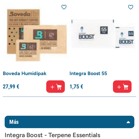
Boveda Humidipak
Integra Boost 55
27,
99
€
1,
75
€
Más
Integra Boost - Terpene Essentials