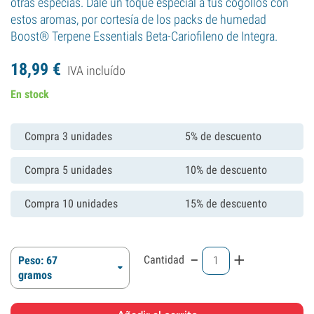
otras especias. Dale un toque especial a tus cogollos con
estos aromas, por cortesía de los packs de humedad
Boost® Terpene Essentials Beta-Cariofileno de Integra.
18,
99
€
IVA incluído
En stock
Compra 3 unidades
5% de descuento
Compra 5 unidades
10% de descuento
Compra 10 unidades
15% de descuento
-
+
Cantidad
Peso: 67
gramos