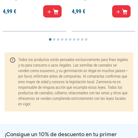
4,
99
€
4,
99
€
Todos los productos están pensados exclusivamente para fines legales
y no para consumo o usos ilegales. Las semillas de cannabis se
venden como souvenirs, y su germinación es ilegal en muchos países—
por favor, infórmate antes de comprarlas. Al comprarlas confirmas que
eres mayor de edad y conoces la legislación local. Zamnesia no es
responsable de ninguna acción que incumpla estas leyes. Todos los
productos de cannabis, cáñamo, relacionados con las setas y otros que
ofrecemos se venden cumpliendo estrictamente con las leyes locales
en vigor.
¡Consigue un 10% de descuento en tu primer