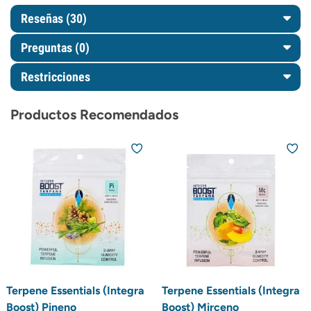
Reseñas (30)
Preguntas
(0)
Restricciones
Productos Recomendados
Terpene Essentials (Integra
Terpene Essentials (Integra
Boost) Pineno
Boost) Mirceno