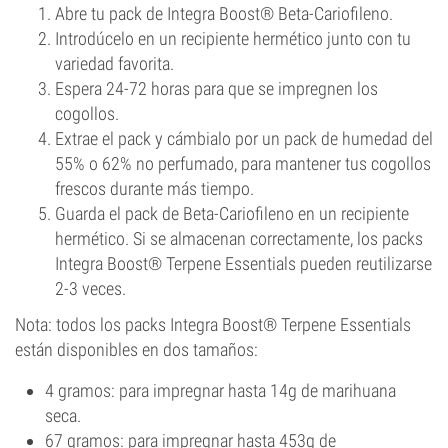
Abre tu pack de Integra Boost® Beta-Cariofileno.
Introdúcelo en un recipiente hermético junto con tu
variedad favorita.
Espera 24-72 horas para que se impregnen los
cogollos.
Extrae el pack y cámbialo por un pack de humedad del
55% o 62% no perfumado, para mantener tus cogollos
frescos durante más tiempo.
Guarda el pack de Beta-Cariofileno en un recipiente
hermético. Si se almacenan correctamente, los packs
Integra Boost® Terpene Essentials pueden reutilizarse
2-3 veces.
Nota: todos los packs Integra Boost® Terpene Essentials
están disponibles en dos tamaños:
4 gramos: para impregnar hasta 14g de marihuana
seca.
67 gramos: para impregnar hasta 453g de