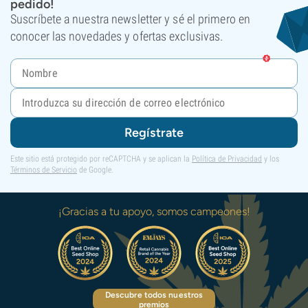
pedido!
Suscríbete a nuestra newsletter y sé el primero en
conocer las novedades y ofertas exclusivas.
Regístrate
Este sitio está protegido por reCAPTCHA y se aplican la
Política de Privacidad
y los
Términos de Servicio
de Google.
¡Gracias a tu apoyo, somos campeones!
Descubre todos nuestros
premios