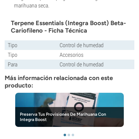
marihuana seca.
Terpene Essentials (Integra Boost) Beta-
Cariofileno - Ficha Técnica
Tipo
Control de humedad
Tipo
Accesorios
Para
Control de humedad
Más información relacionada con este
producto:
Preserva Tus Provisiones De Marihuana Con
Integra Boost