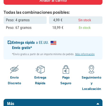
Todas las combinaciones posibles:
Peso: 4 gramos
4,
99
€
Sin stock
Peso: 67 gramos
18,
99
€
En stock
Entrega rápida
a EE.UU.
Envío gratis*
*Envío gratis a partir de un importe mínimo de pedido.
Más información
Envío
Entrega
Pago
Seguimiento
Discreto
Rápida
Seguro
y
Localización
Más