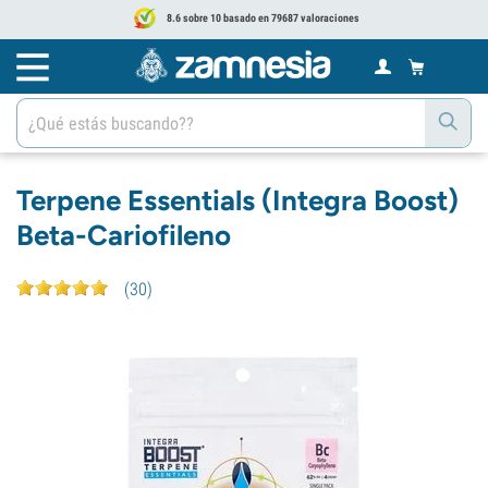
8.6 sobre 10 basado en 79687 valoraciones
Terpene Essentials (Integra Boost)
Beta-Cariofileno
(
30
)