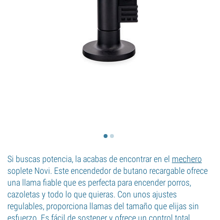
Si buscas potencia, la acabas de encontrar en el
mechero
soplete Novi. Este encendedor de butano recargable ofrece
una llama fiable que es perfecta para encender porros,
cazoletas y todo lo que quieras. Con unos ajustes
regulables, proporciona llamas del tamaño que elijas sin
esfuerzo. Es fácil de sostener y ofrece un control total