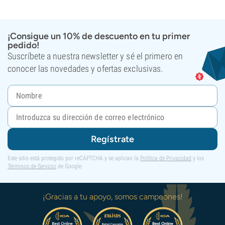
¡Consigue un 10% de descuento en tu primer
pedido!
Suscríbete a nuestra newsletter y sé el primero en
conocer las novedades y ofertas exclusivas.
Regístrate
Este sitio está protegido por reCAPTCHA y se aplican la
Política de Privacidad
y los
Términos de Servicio
de Google.
¡Gracias a tu apoyo, somos campeones!