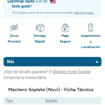
Entrega rápida
a EE.UU.
Envío gratis*
*Envío gratis a partir de un importe mínimo de pedido.
Más información
Envío
Entrega
Pago
Seguimiento
Discreto
Rápida
Seguro
y
Localización
Más
¿Algo de tamaño guantera? El
Mechero Hyper Soplete
comprime la misma llama.
Mechero Soplete (Novi) - Ficha Técnica
Tipo
Soplete