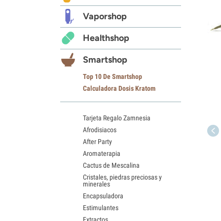
Vaporshop
Healthshop
Smartshop
Top 10 De Smartshop
Calculadora Dosis Kratom
Tarjeta Regalo Zamnesia
Afrodisiacos
After Party
Aromaterapia
Cactus de Mescalina
Cristales, piedras preciosas y
minerales
Encapsuladora
Estimulantes
Extractos