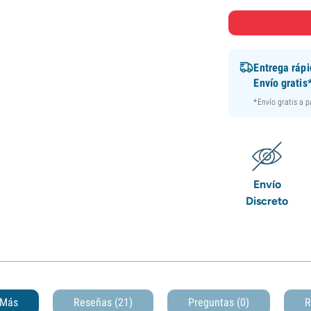
Entrega ráp
Envío gratis
*Envío gratis a 
Envío
Discreto
Más
Reseñas (21)
Preguntas
(0)
R