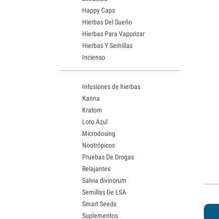
Happy Caps
Hierbas Del Sueño
Hierbas Para Vaporizar
Hierbas Y Semillas
Incienso
Infusiones de hierbas
Kanna
Kratom
Loto Azul
Microdosing
Nootrópicos
Pruebas De Drogas
Relajantes
Salvia divinorum
Semillas De LSA
Smart Seeds
Suplementos