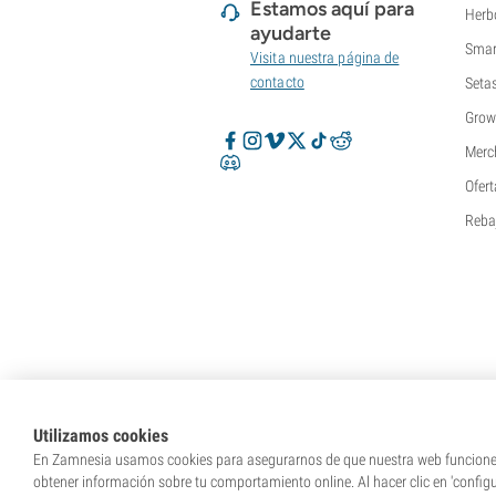
Estamos aquí para
Herb
ayudarte
Smar
Visita nuestra página de
contacto
Seta
Grow
Merc
Ofert
Reba
Utilizamos cookies
En Zamnesia usamos cookies para asegurarnos de que nuestra web funcione c
obtener información sobre tu comportamiento online. Al hacer clic en 'config