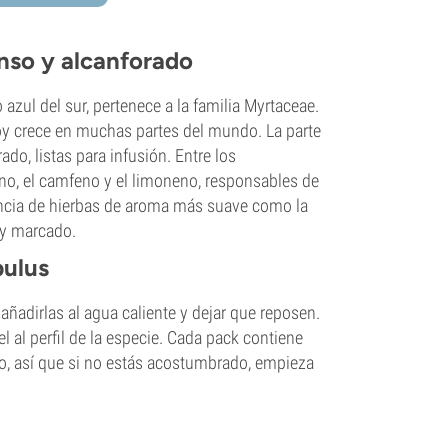
enso y alcanforado
zul del sur, pertenece a la familia Myrtaceae.
 hoy crece en muchas partes del mundo. La parte
ado, listas para infusión. Entre los
no, el camfeno y el limoneno, responsables de
rencia de hierbas de aroma más suave como la
 y marcado.
bulus
añadirlas al agua caliente y dejar que reposen.
el al perfil de la especie. Cada pack contiene
do, así que si no estás acostumbrado, empieza