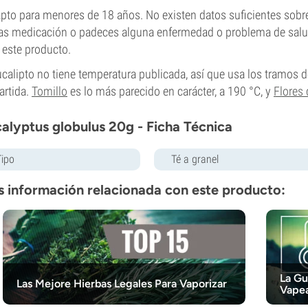
pto para menores de 18 años. No existen datos suficientes sobre 
s medicación o padeces alguna enfermedad o problema de salud, 
 este producto.
ucalipto no tiene temperatura publicada, así que usa los tramos 
artida.
Tomillo
es lo más parecido en carácter, a 190 °C, y
Flores
alyptus globulus 20g - Ficha Técnica
Tipo
Té a granel
 información relacionada con este producto:
La Gu
Las Mejore Hierbas Legales Para Vaporizar
Vape