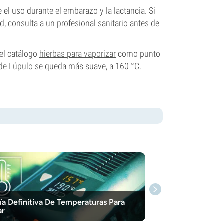
el uso durante el embarazo y la lactancia. Si
consulta a un profesional sanitario antes de
del catálogo
hierbas para vaporizar
como punto
 de Lúpulo
se queda más suave, a 160 °C.
ía Definitiva De Temperaturas Para
ar