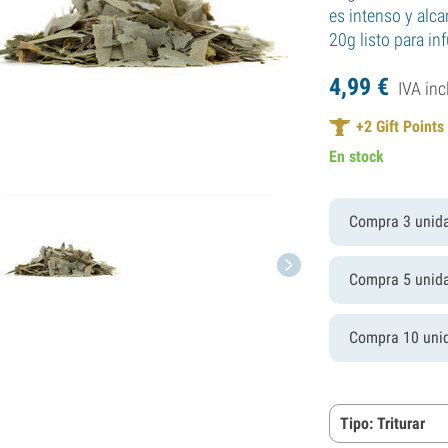
es intenso y alca
20g listo para in
4,
99
€
IVA inc
+
2
Gift Points
En stock
Compra 3 unid
Compra 5 unid
Compra 10 uni
Tipo: Triturar