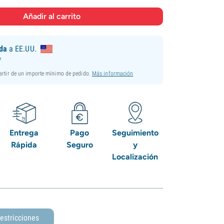
ida
a EE.UU.
*
partir de un importe mínimo de pedido.
Más información
Entrega
Pago
Seguimiento
Rápida
Seguro
y
Localización
estricciones