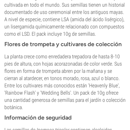
cultivada en todo el mundo. Sus semillas tienen un historial
documentado de uso ceremonial entre los antiguos mayas.
A nivel de especie, contiene LSA (amida del ácido lisérgico),
un lisergamida químicamente relacionado con compuestos
como el LSD. El pack incluye 10g de semillas.
Flores de trompeta y cultivares de colección
La planta crece como enredadera trepadora de hasta 8-10
pies de altura, con hojas acorazonadas de color verde. Sus
flores en forma de trompeta abren por la mañana y se
cierran al atardecer, en tonos morado, rosa, azul o blanco.
Entre los cultivares más conocidos están 'Heavenly Blue',
'Rainbow Flash' y 'Wedding Bells'. Un pack de 10g ofrece
una cantidad generosa de semillas para el jardín o colección
botánica.
Información de seguridad
Las semillas de
Ipomoea tricolor
contienen alcaloides