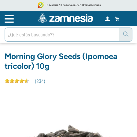
8.6 sobre 10 basado en 79708 valoraciones
Morning Glory Seeds (Ipomoea
tricolor) 10g
(
234
)