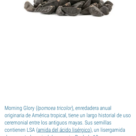
Morning Glory (
Ipomoea tricolor
), enredadera anual
originaria de América tropical, tiene un largo historial de uso
ceremonial entre los antiguos mayas. Sus semillas
contienen LSA (
amida del ácido lisérgico
), un lisergamida