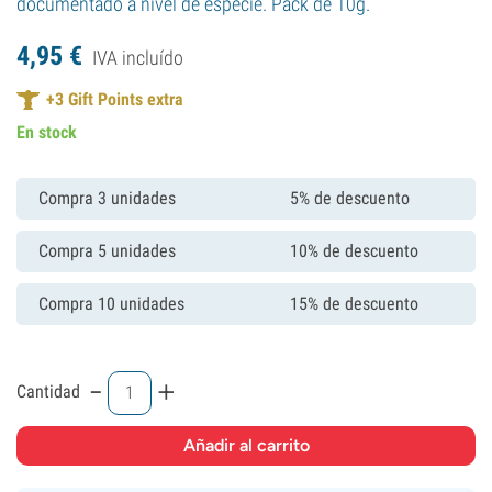
documentado a nivel de especie. Pack de 10g.
4,
95
€
IVA incluído
+
3
Gift Points extra
En stock
Compra 3 unidades
5% de descuento
Compra 5 unidades
10% de descuento
Compra 10 unidades
15% de descuento
-
+
Cantidad