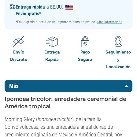
Entrega rápida
a EE.UU.
Envío gratis*
*Envío gratis a partir de un importe mínimo de pedido.
Más información
Envío
Entrega
Pago
Seguimiento
Discreto
Rápida
Seguro
y
Localización
Más
Ipomoea tricolor: enredadera ceremonial de
América tropical
Morning Glory (
Ipomoea tricolor
), de la familia
Convolvulaceae, es una enredadera anual de rápido
crecimiento originaria de México y América Central, hoy