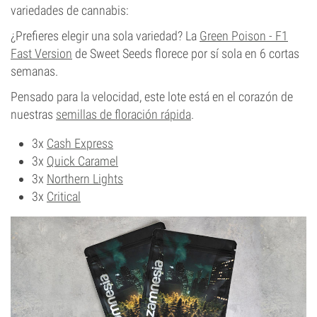
variedades de cannabis:
¿Prefieres elegir una sola variedad? La
Green Poison - F1
Fast Version
de Sweet Seeds florece por sí sola en 6 cortas
semanas.
Pensado para la velocidad, este lote está en el corazón de
nuestras
semillas de floración rápida
.
3x
Cash Express
3x
Quick Caramel
3x
Northern Lights
3x
Critical