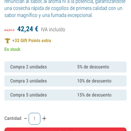
renuncian al sabor, al aroma ni a la potencia, garantizándote
una cosecha rápida de cogollos de primera calidad con un
sabor magnífico y una fumada excepcional.
42,
24
€
IVA incluído
64,
99
€
+
33
Gift Points extra
En stock
Compra 2 unidades
5% de descuento
Compra 3 unidades
10% de descuento
Compra 5 unidades
15% de descuento
-
+
Cantidad