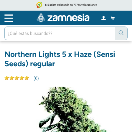
8.6 sobre 10 basado en 79746 valoraciones
Northern Lights 5 x Haze (Sensi
Seeds) regular
(
6
)