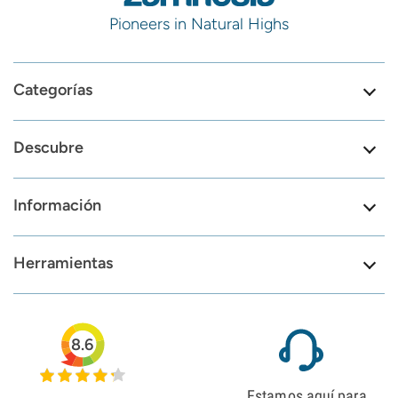
Pioneers in Natural Highs
Categorías
Descubre
Información
Herramientas
8.6
Estamos aquí para