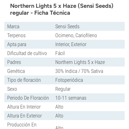
Northern Lights 5 x Haze (Sensi Seeds)
regular - Ficha Técnica
Marca
Sensi Seeds
Terpenos
Ocimeno, Cariofileno
Apta para
Interior, Exterior
Dificultad de cultivo
Fácil
Padres
Northern Lights 5 x Haze
Genética
30% Indica / 70% Sativa
Tipo de floración
Fotoperiódica
Sexo
Regular
Periodo De Floración
10-11 semanas
Altura En Interior
Alto
Altura En Exterior
Alto
Producción En
Alto