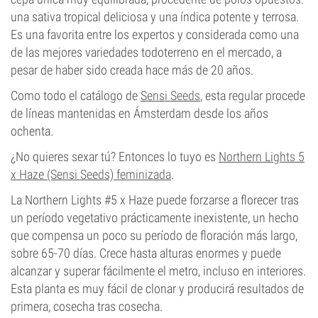
una sativa tropical deliciosa y una índica potente y terrosa.
Es una favorita entre los expertos y considerada como una
de las mejores variedades todoterreno en el mercado, a
pesar de haber sido creada hace más de 20 años.
Como todo el catálogo de
Sensi Seeds
, esta regular procede
de líneas mantenidas en Ámsterdam desde los años
ochenta.
¿No quieres sexar tú? Entonces lo tuyo es
Northern Lights 5
x Haze (Sensi Seeds) feminizada
.
La Northern Lights #5 x Haze puede forzarse a florecer tras
un período vegetativo prácticamente inexistente, un hecho
que compensa un poco su período de floración más largo,
sobre 65-70 días. Crece hasta alturas enormes y puede
alcanzar y superar fácilmente el metro, incluso en interiores.
Esta planta es muy fácil de clonar y producirá resultados de
primera, cosecha tras cosecha.