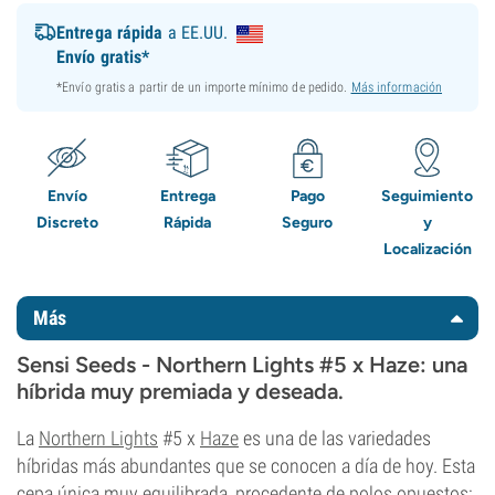
Entrega rápida
a EE.UU.
Envío gratis*
*Envío gratis a partir de un importe mínimo de pedido.
Más información
Envío
Entrega
Pago
Seguimiento
Discreto
Rápida
Seguro
y
Localización
Más
Sensi Seeds - Northern Lights #5 x Haze: una
híbrida muy premiada y deseada.
La
Northern Lights
#5 x
Haze
es una de las variedades
híbridas más abundantes que se conocen a día de hoy. Esta
cepa única muy equilibrada, procedente de polos opuestos: