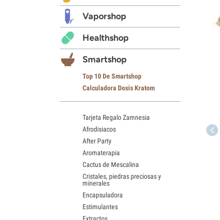
Vaporshop
Healthshop
Smartshop
Top 10 De Smartshop
Calculadora Dosis Kratom
Tarjeta Regalo Zamnesia
Afrodisiacos
After Party
Aromaterapia
Cactus de Mescalina
Cristales, piedras preciosas y
minerales
Encapsuladora
Estimulantes
Extractos