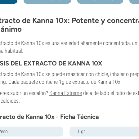
tracto de Kanna 10x: Potente y concentr
 ánimo
xtracto de Kanna 10x es una variedad altamente concentrada, un
a habitual.
SIS DEL EXTRACTO DE KANNA 10X
xtracto de Kanna 10x se puede masticar con chicle, inhalar o pre
g. Cada paquete contiene 1g de extracto de Kanna 10x
eres subir un escalón?
Kanna Extreme
deja de lado el ratio de ex
lcaloides.
racto de Kanna 10x - Ficha Técnica
Peso
1 gr