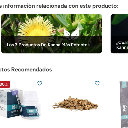
 información relacionada con este producto:
¿Cuál
Los 3 Productos De Kanna Más Potentes
Kann
ctos Recomendados
 30%