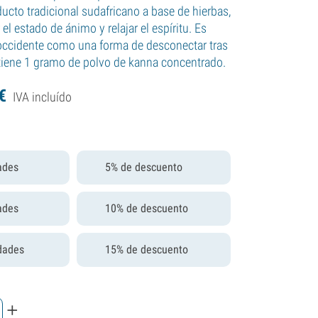
ucto tradicional sudafricano a base de hierbas,
el estado de ánimo y relajar el espíritu. Es
occidente como una forma de desconectar tras
tiene 1 gramo de polvo de kanna concentrado.
€
IVA incluído
ades
5% de descuento
ades
10% de descuento
dades
15% de descuento
+