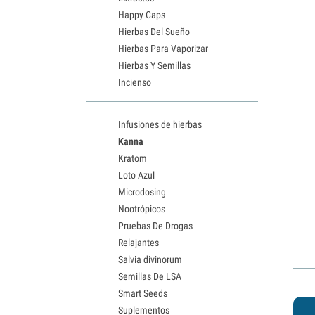
Happy Caps
Hierbas Del Sueño
Hierbas Para Vaporizar
Hierbas Y Semillas
Incienso
Infusiones de hierbas
Kanna
Kratom
Loto Azul
Microdosing
Nootrópicos
Pruebas De Drogas
Relajantes
Salvia divinorum
Semillas De LSA
Smart Seeds
Suplementos