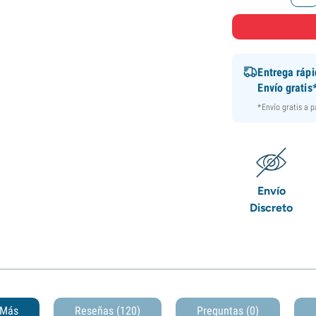
Entrega ráp
Envío gratis
*Envío gratis a 
Envío
Discreto
Más
Reseñas (120)
Preguntas
(0)