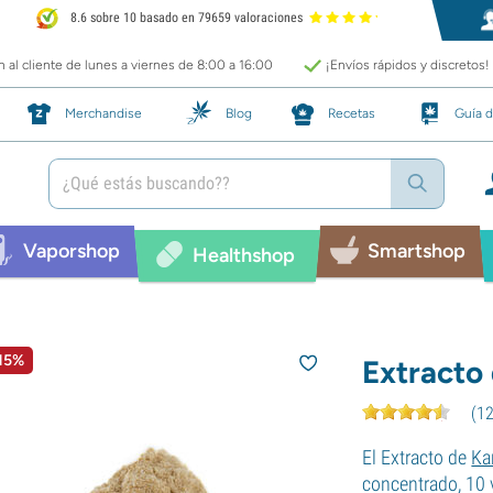
8.6 sobre 10 basado en 79659 valoraciones
 al cliente de lunes a viernes de 8:00 a 16:00
¡Envíos rápidos y discretos!
Merchandise
Blog
Recetas
Guía d
Vaporshop
Smartshop
Healthshop
 15%
Extracto
(
1
El Extracto de
Ka
concentrado, 10 