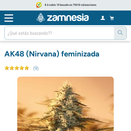
8.6 sobre 10 basado en 79618 valoraciones
AK48 (Nirvana) feminizada
(
9
)