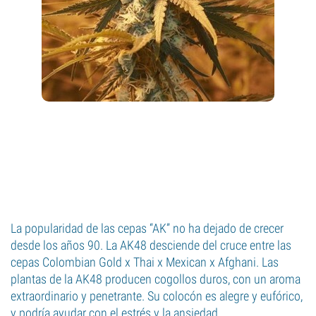
La popularidad de las cepas “AK” no ha dejado de crecer
desde los años 90. La AK48 desciende del cruce entre las
cepas Colombian Gold x Thai x Mexican x Afghani. Las
plantas de la AK48 producen cogollos duros, con un aroma
extraordinario y penetrante. Su colocón es alegre y eufórico,
y podría ayudar con el estrés y la ansiedad.