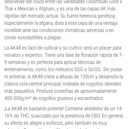
desciende del cruce entre las variedades Colombian Gold x
Thai x Mexican x Afghani, y es una de las cepas AK más
rápidas del mercado actual. Su fuerte herencia genética,
especialmente la afgana, dota a esta cepa de una ventaja
increíble ante las condiciones climáticas adversas o en
zonas susceptibles a plagas.
La AK48 es fácil de cultivar y su cultivo será un placer para
novatos y expertos. Tiene una fase de floración rápida de 7-
9 semanas y es perfecta para aplicar técnicas de
entrenamiento, como los métodos SOG o ScrOG. Sin podar
ni entrenar, la AK48 crece a alturas de 120cm y desarrolla la
clásica cola central principal, rodeada de cogollos laterales
más pequeños. Produce cosechas de aproximadamente
400-500g/m² de cogollos gruesos y escarchados.
¡La AK48 es bastante potente! Contiene alrededor de un 14-
16% de THC, suavizado por la presencia de CBD. En general,
su efecto es alegre y eufórico, pero también es muy