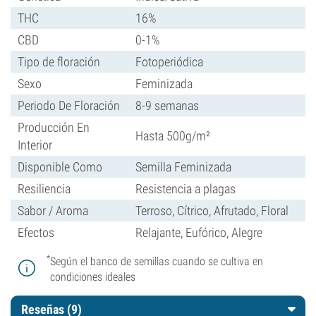
THC
16%
CBD
0-1%
Tipo de floración
Fotoperiódica
Sexo
Feminizada
Periodo De Floración
8-9 semanas
Producción En
Hasta 500g/m²
Interior
Disponible Como
Semilla Feminizada
Resiliencia
Resistencia a plagas
Sabor / Aroma
Terroso, Cítrico, Afrutado, Floral
Efectos
Relajante, Eufórico, Alegre
*
Según el banco de semillas cuando se cultiva en
condiciones ideales
Reseñas (9)