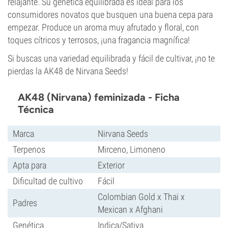
relajante. Su genética equilibrada es ideal para los
consumidores novatos que busquen una buena cepa para
empezar. Produce un aroma muy afrutado y floral, con
toques cítricos y terrosos, ¡una fragancia magnífica!
Si buscas una variedad equilibrada y fácil de cultivar, ¡no te
pierdas la AK48 de Nirvana Seeds!
AK48 (Nirvana) feminizada - Ficha
Técnica
Marca
Nirvana Seeds
Terpenos
Mirceno, Limoneno
Apta para
Exterior
Dificultad de cultivo
Fácil
Colombian Gold x Thai x
Padres
Mexican x Afghani
Genética
Indica/Sativa