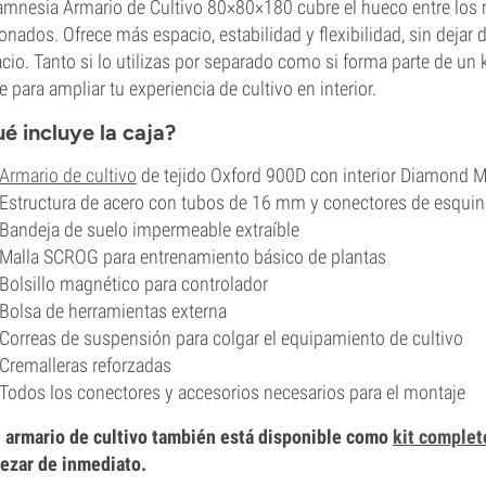
amnesia Armario de Cultivo 80×80×180 cubre el hueco entre los m
ionados. Ofrece más espacio, estabilidad y flexibilidad, sin dejar d
cio. Tanto si lo utilizas por separado como si forma parte de un 
le para ampliar tu experiencia de cultivo en interior.
é incluye la caja?
Armario de cultivo
de tejido Oxford 900D con interior Diamond M
Estructura de acero con tubos de 16 mm y conectores de esquin
Bandeja de suelo impermeable extraíble
Malla SCROG para entrenamiento básico de plantas
Bolsillo magnético para controlador
Bolsa de herramientas externa
Correas de suspensión para colgar el equipamiento de cultivo
Cremalleras reforzadas
Todos los conectores y accesorios necesarios para el montaje
 armario de cultivo también está disponible como
kit complet
ezar de inmediato.