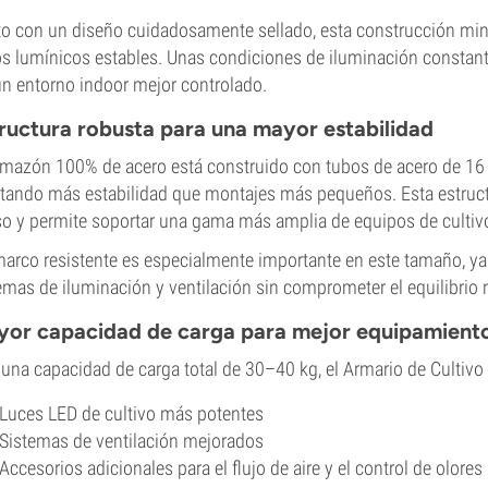
o con un diseño cuidadosamente sellado, esta construcción min
os lumínicos estables. Unas condiciones de iluminación constant
un entorno indoor mejor controlado.
ructura robusta para una mayor estabilidad
rmazón 100% de acero está construido con tubos de acero de 16
tando más estabilidad que montajes más pequeños. Esta estruct
so y permite soportar una gama más amplia de equipos de cultiv
arco resistente es especialmente importante en este tamaño, ya 
emas de iluminación y ventilación sin comprometer el equilibrio n
or capacidad de carga para mejor equipamient
una capacidad de carga total de 30–40 kg, el Armario de Cultiv
Luces LED de cultivo más potentes
Sistemas de ventilación mejorados
Accesorios adicionales para el flujo de aire y el control de olores