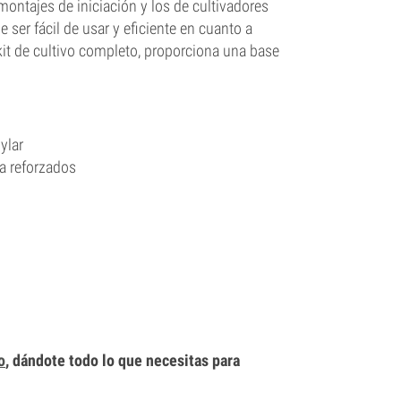
ontajes de iniciación y los de cultivadores
e ser fácil de usar y eficiente en cuanto a
kit de cultivo completo, proporciona una base
ylar
a reforzados
o
, dándote todo lo que necesitas para