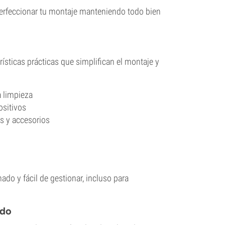
perfeccionar tu montaje manteniendo todo bien
rísticas prácticas que simplifican el montaje y
a limpieza
ositivos
s y accesorios
ado y fácil de gestionar, incluso para
ndo