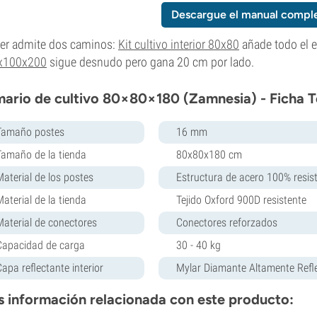
Descargue el manual comple
er admite dos caminos:
Kit cultivo interior 80x80
añade todo el 
x100x200
sigue desnudo pero gana 20 cm por lado.
ario de cultivo 80×80×180 (Zamnesia) - Ficha T
Tamaño postes
16 mm
Tamaño de la tienda
80x80x180 cm
Material de los postes
Estructura de acero 100% resis
Material de la tienda
Tejido Oxford 900D resistente
Material de conectores
Conectores reforzados
Capacidad de carga
30 - 40 kg
Capa reflectante interior
Mylar Diamante Altamente Refl
 información relacionada con este producto: