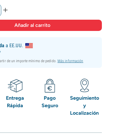
+
ida
a EE.UU.
*
partir de un importe mínimo de pedido.
Más información
Entrega
Pago
Seguimiento
Rápida
Seguro
y
Localización