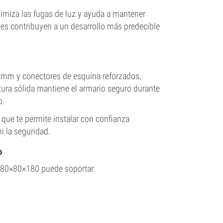
imiza las fugas de luz y ayuda a mantener
es contribuyen a un desarrollo más predecible
 mm y conectores de esquina reforzados,
ura sólida mantiene el armario seguro durante
o.
que te permite instalar con confianza
i la seguridad.
o
o 80×80×180 puede soportar: