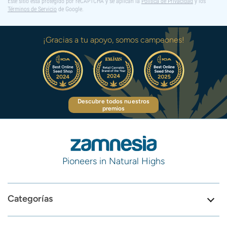
Este sitio está protegido por reCAPTCHA y se aplican la
Política de Privacidad
y los
Términos de Servicio
de Google.
¡Gracias a tu apoyo, somos campeones!
Descubre todos nuestros
premios
Pioneers in Natural Highs
Categorías