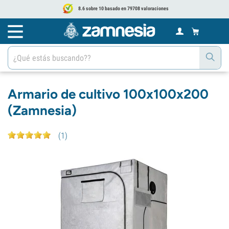
8.6 sobre 10 basado en 79708 valoraciones
Armario de cultivo 100x100x200
(Zamnesia)
(
1
)