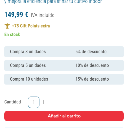
y mejora la eficiencia para afinar tu cultivo indoor.
149,
99
€
IVA incluído
+
75
Gift Points extra
En stock
Compra 3 unidades
5% de descuento
Compra 5 unidades
10% de descuento
Compra 10 unidades
15% de descuento
-
+
Cantidad