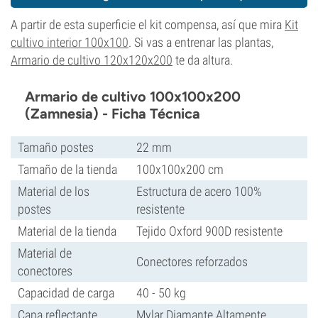
A partir de esta superficie el kit compensa, así que mira
Kit
cultivo interior 100x100
. Si vas a entrenar las plantas,
Armario de cultivo 120x120x200
te da altura.
Armario de cultivo 100x100x200
(Zamnesia) - Ficha Técnica
Tamaño postes
22 mm
Tamaño de la tienda
100x100x200 cm
Material de los
Estructura de acero 100%
postes
resistente
Material de la tienda
Tejido Oxford 900D resistente
Material de
Conectores reforzados
conectores
Capacidad de carga
40 - 50 kg
Capa reflectante
Mylar Diamante Altamente