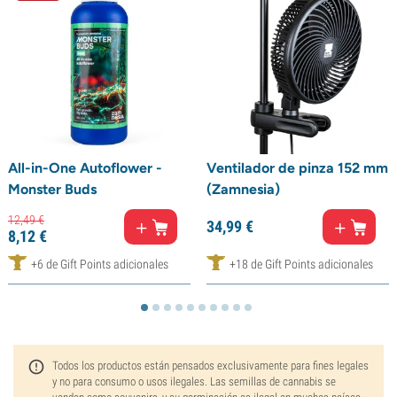
All-in-One Autoflower -
Ventilador de pinza 152 mm
Monster Buds
(Zamnesia)
12,
49
€
34,
99
€
8,
12
€
+6 de Gift Points adicionales
+18 de Gift Points adicionales
Todos los productos están pensados exclusivamente para fines legales
y no para consumo o usos ilegales. Las semillas de cannabis se