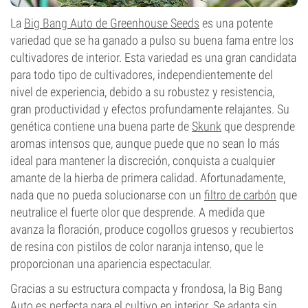
La
Big Bang Auto de Greenhouse Seeds
es una potente
variedad que se ha ganado a pulso su buena fama entre los
cultivadores de interior. Esta variedad es una gran candidata
para todo tipo de cultivadores, independientemente del
nivel de experiencia, debido a su robustez y resistencia,
gran productividad y efectos profundamente relajantes. Su
genética contiene una buena parte de
Skunk
que desprende
aromas intensos que, aunque puede que no sean lo más
ideal para mantener la discreción, conquista a cualquier
amante de la hierba de primera calidad. Afortunadamente,
nada que no pueda solucionarse con un
filtro de carbón
que
neutralice el fuerte olor que desprende. A medida que
avanza la floración, produce cogollos gruesos y recubiertos
de resina con pistilos de color naranja intenso, que le
proporcionan una apariencia espectacular.
Gracias a su estructura compacta y frondosa, la Big Bang
Auto es perfecta para el cultivo en interior. Se adapta sin