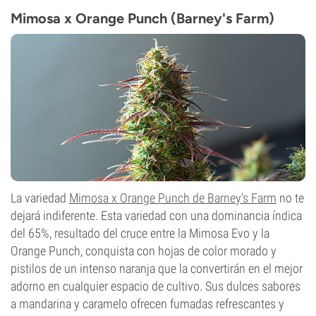
23%
Mimosa x Orange Punch (Barney's Farm)
CBD
0-1%
Tipo de floración
Fotoperiódica
La variedad
Mimosa x Orange Punch de Barney's Farm
no te
dejará indiferente. Esta variedad con una dominancia índica
del 65%, resultado del cruce entre la Mimosa Evo y la
Orange Punch, conquista con hojas de color morado y
pistilos de un intenso naranja que la convertirán en el mejor
adorno en cualquier espacio de cultivo. Sus dulces sabores
a mandarina y caramelo ofrecen fumadas refrescantes y