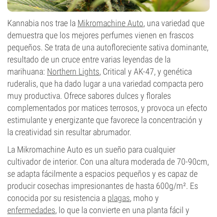
Kannabia nos trae la
Mikromachine Auto
, una variedad que
demuestra que los mejores perfumes vienen en frascos
pequeños. Se trata de una autofloreciente sativa dominante,
resultado de un cruce entre varias leyendas de la
marihuana:
Northern Lights
, Critical y AK-47, y genética
ruderalis, que ha dado lugar a una variedad compacta pero
muy productiva. Ofrece sabores dulces y florales
complementados por matices terrosos, y provoca un efecto
estimulante y energizante que favorece la concentración y
la creatividad sin resultar abrumador.
La Mikromachine Auto es un sueño para cualquier
cultivador de interior. Con una altura moderada de 70-90cm,
se adapta fácilmente a espacios pequeños y es capaz de
producir cosechas impresionantes de hasta 600g/m². Es
conocida por su resistencia a
plagas
, moho y
enfermedades
, lo que la convierte en una planta fácil y