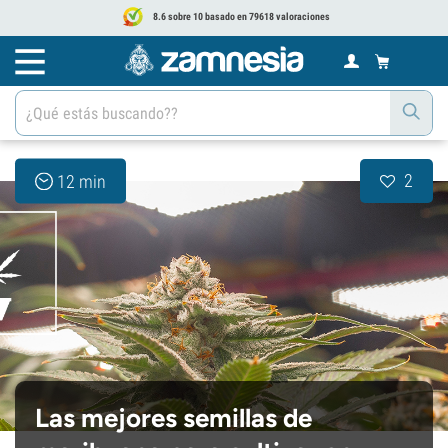
8.6 sobre 10 basado en 79618 valoraciones
2
12 min
Las mejores semillas de