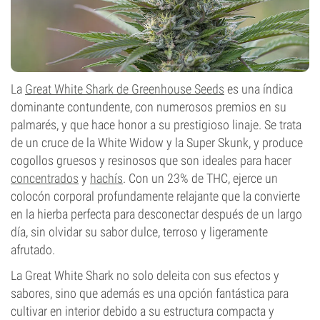
La
Great White Shark de Greenhouse Seeds
es una índica
dominante contundente, con numerosos premios en su
palmarés, y que hace honor a su prestigioso linaje. Se trata
de un cruce de la White Widow y la Super Skunk, y produce
cogollos gruesos y resinosos que son ideales para hacer
concentrados
y
hachís
. Con un 23% de THC, ejerce un
colocón corporal profundamente relajante que la convierte
en la hierba perfecta para desconectar después de un largo
día, sin olvidar su sabor dulce, terroso y ligeramente
afrutado.
La Great White Shark no solo deleita con sus efectos y
sabores, sino que además es una opción fantástica para
cultivar en interior debido a su estructura compacta y