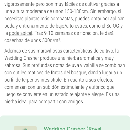
vigorosamente pero son muy fáciles de cultivar gracias a
una altura moderada de unos 150-180cm. Sin embargo, si
necesitas plantas más compactas, puedes optar por aplicar
poda y entrenamiento de bajo/
alto estrés
, como el ScrOG y
la
poda apical
. Tras 9-10 semanas de floración, te dará
cosechas de unos 500g/m².
Además de sus maravillosas características de cultivo, la
Wedding Crasher produce una hierba aromática y muy
sabrosa. Sus profundas notas de uva y vainilla se combinan
con sutiles matices de frutos del bosque, dando lugar a un
perfil de
terpenos
irresistible. En cuanto a sus efectos,
comienzan con un subidón estimulante y eufórico que
luego se convierte en un estado relajante y alegre. Es una
hierba ideal para compartir con amigos.
Wedding Crasher (Royal