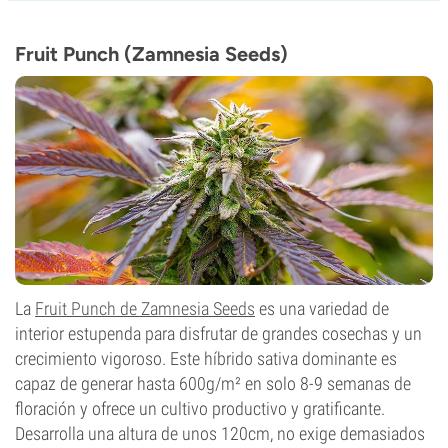
8-9 semanas
THC
30%
Fruit Punch (Zamnesia Seeds)
CBD
Bajo
Tipo de floración
Fotoperiódica
La
Fruit Punch de Zamnesia Seeds
es una variedad de
interior estupenda para disfrutar de grandes cosechas y un
crecimiento vigoroso. Este híbrido sativa dominante es
capaz de generar hasta 600g/m² en solo 8-9 semanas de
floración y ofrece un cultivo productivo y gratificante.
Desarrolla una altura de unos 120cm, no exige demasiados