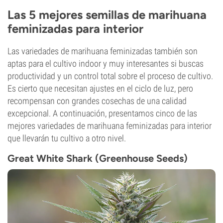
24%
Las 5 mejores semillas de marihuana
CBD
feminizadas para interior
0-1%
Tipo de floración
Autofloreciente
Las variedades de marihuana feminizadas también son
aptas para el cultivo indoor y muy interesantes si buscas
productividad y un control total sobre el proceso de cultivo.
Es cierto que necesitan ajustes en el ciclo de luz, pero
recompensan con grandes cosechas de una calidad
excepcional. A continuación, presentamos cinco de las
mejores variedades de marihuana feminizadas para interior
que llevarán tu cultivo a otro nivel.
Great White Shark (Greenhouse Seeds)