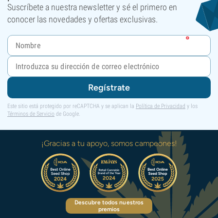
Suscríbete a nuestra newsletter y sé el primero en
conocer las novedades y ofertas exclusivas.
Regístrate
Este sitio está protegido por reCAPTCHA y se aplican la
Política de Privacidad
y los
Términos de Servicio
de Google.
¡Gracias a tu apoyo, somos campeones!
Descubre todos nuestros
premios