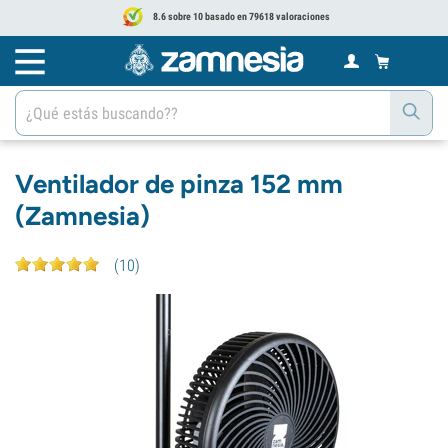
8.6 sobre 10 basado en 79618 valoraciones
Ventilador de pinza 152 mm
(Zamnesia)
(
10
)