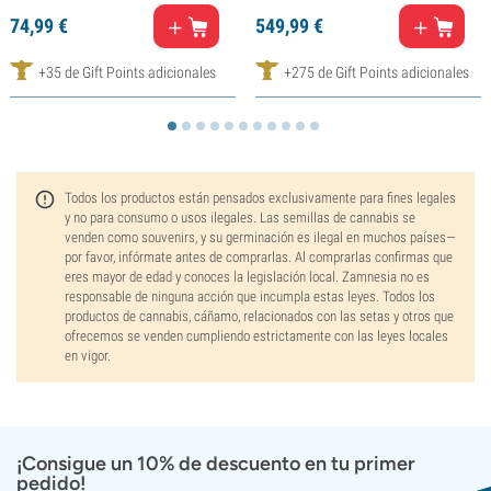
74,
99
€
549,
99
€
+35 de Gift Points adicionales
+275 de Gift Points adicionales
Todos los productos están pensados exclusivamente para fines legales
y no para consumo o usos ilegales. Las semillas de cannabis se
venden como souvenirs, y su germinación es ilegal en muchos países—
por favor, infórmate antes de comprarlas. Al comprarlas confirmas que
eres mayor de edad y conoces la legislación local. Zamnesia no es
responsable de ninguna acción que incumpla estas leyes. Todos los
productos de cannabis, cáñamo, relacionados con las setas y otros que
ofrecemos se venden cumpliendo estrictamente con las leyes locales
en vigor.
¡Consigue un 10% de descuento en tu primer
pedido!