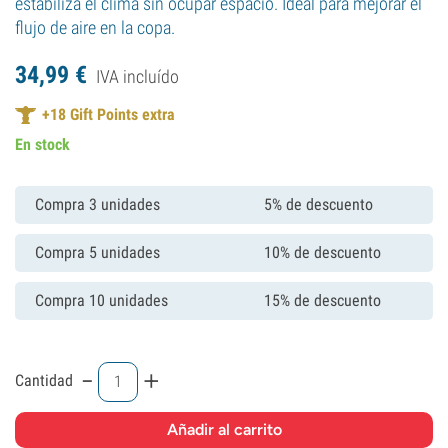
estabiliza el clima sin ocupar espacio. Ideal para mejorar el
flujo de aire en la copa.
34,
99
€
IVA incluído
+
18
Gift Points extra
En stock
Compra 3 unidades
5% de descuento
Compra 5 unidades
10% de descuento
Compra 10 unidades
15% de descuento
-
+
Cantidad