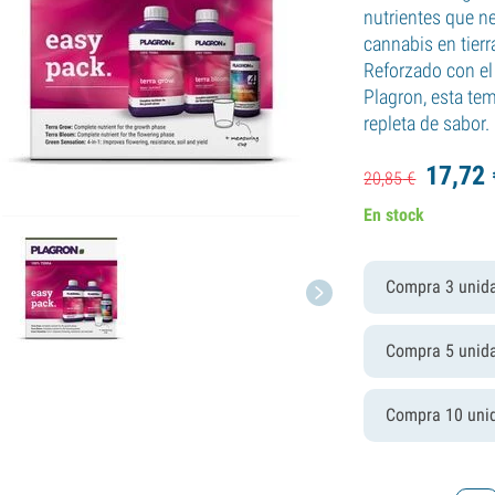
nutrientes que ne
cannabis en tierr
Reforzado con el 
Plagron, esta t
repleta de sabor.
17,
72
20,
85
€
En stock
Compra 3 unid
Compra 5 unid
Compra 10 uni