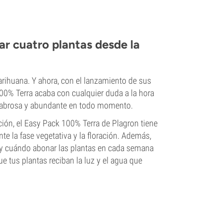
ar cuatro plantas desde la
rihuana. Y ahora, con el lanzamiento de sus
100% Terra acaba con cualquier duda a la hora
ha sabrosa y abundante en todo momento.
ción, el Easy Pack 100% Terra de Plagron tiene
te la fase vegetativa y la floración. Además,
 y cuándo abonar las plantas en cada semana
e tus plantas reciban la luz y el agua que