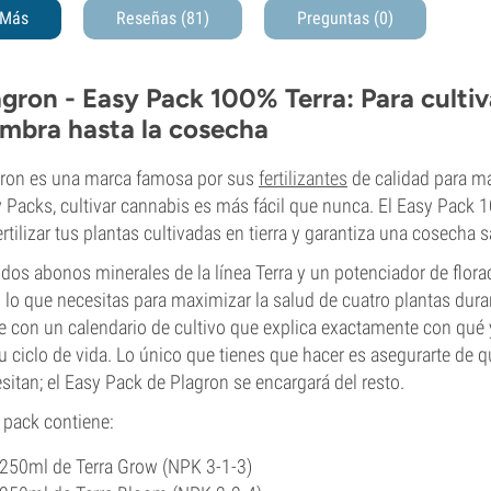
Más
Reseñas (81)
Preguntas
(0)
agron - Easy Pack 100% Terra: Para cultiv
embra hasta la cosecha
ron es una marca famosa por sus
fertilizantes
de calidad para ma
 Packs, cultivar cannabis es más fácil que nunca. El Easy Pack 
ertilizar tus plantas cultivadas en tierra y garantiza una cosec
dos abonos minerales de la línea Terra y un potenciador de flora
 lo que necesitas para maximizar la salud de cuatro plantas duran
e con un calendario de cultivo que explica exactamente con qué
u ciclo de vida. Lo único que tienes que hacer es asegurarte de qu
sitan; el Easy Pack de Plagron se encargará del resto.
 pack contiene:
250ml de Terra Grow (NPK 3-1-3)