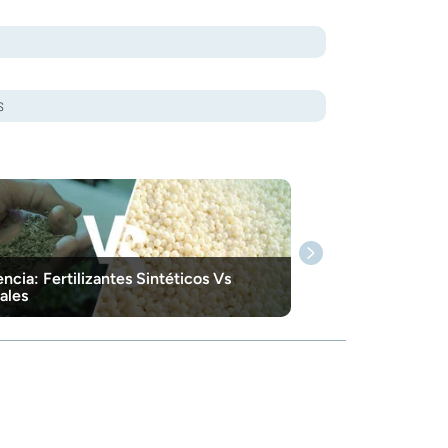
s
encia: Fertilizantes Sintéticos Vs
ales