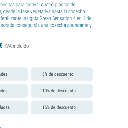
cesitas para cultivar cuatro plantas de
a, desde la fase vegetativa hasta la cosecha.
fertilizante insignia Green Sensation 4 en 1 de
emporada conseguirás una cosecha abundante y
€
IVA incluído
ades
5% de descuento
ades
10% de descuento
dades
15% de descuento