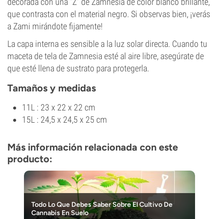
decorada con una “Z” de Zamnesia de color blanco brillante,
que contrasta con el material negro. Si observas bien, ¡verás
a Zami mirándote fijamente!
La capa interna es sensible a la luz solar directa. Cuando tu
maceta de tela de Zamnesia esté al aire libre, asegúrate de
que esté llena de sustrato para protegerla.
Tamaños y medidas
11L : 23 x 22 x 22 cm
15L : 24,5 x 24,5 x 25 cm
Más información relacionada con este
producto:
Todo Lo Que Debes Saber Sobre El Cultivo De
Cannabis En Suelo