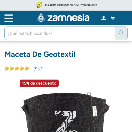
8.6 sobre 10 basado en 79687 valoraciones
Maceta De Geotextil
(
937
)
15% de descuento