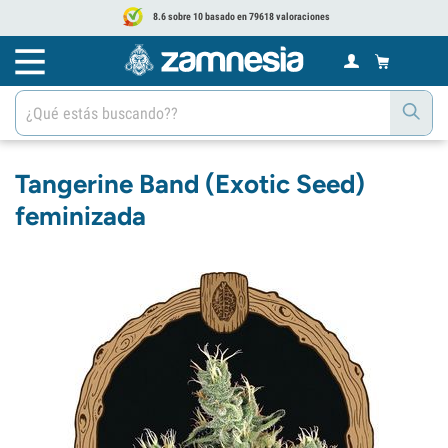
8.6 sobre 10 basado en 79618 valoraciones
Tangerine Band (Exotic Seed)
feminizada