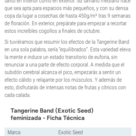
tanto en interior como en exterior. Su tamaño mediano hace
que sea apta para espacios más pequeños, y con su densa
copa da lugar a cosechas de hasta 450g/m² tras 9 semanas
de floración. En exterior, prepárate para empezar a recortar
estos increíbles cogollos a finales de octubre.
Si tuviéramos que resumir los efectos de la Tangerine Band
en una sola palabra, sería “equilibrados”. Esta variedad eleva
la mente e induce un estado transitorio de euforia, sin
renunciar a una parte de efecto corporal. A medida que el
subidón cerebral alcanza el pico, empezarás a sentir un
efecto cálido y relajante por los músculos. Y además de
esto, disfrutarás de intensas notas de frutas y cítricos con
cada calada.
Tangerine Band (Exotic Seed)
feminizada - Ficha Técnica
Marca
Exotic Seed