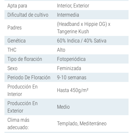
Apta para
Interior, Exterior
Dificultad de cultivo
Intermedia
(Headband x Hippie OG) x
Padres
Tangerine Kush
Genética
60% Indica / 40% Sativa
THC
Alto
Tipo de floración
Fotoperiódica
Sexo
Feminizada
Periodo De Floración
9-10 semanas
Producción En
Hasta 450g/m²
Interior
Producción En
Medio
Exterior
Clima más
Templado, Mediterráneo
adecuado: