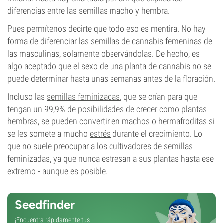
diferencias entre las semillas macho y hembra.
Pues permítenos decirte que todo eso es mentira. No hay
forma de diferenciar las semillas de cannabis femeninas de
las masculinas, solamente observándolas. De hecho, es
algo aceptado que el sexo de una planta de cannabis no se
puede determinar hasta unas semanas antes de la floración.
Incluso las
semillas feminizadas
, que se crían para que
tengan un 99,9% de posibilidades de crecer como plantas
hembras, se pueden convertir en machos o hermafroditas si
se les somete a mucho
estrés
durante el crecimiento. Lo
que no suele preocupar a los cultivadores de semillas
feminizadas, ya que nunca estresan a sus plantas hasta ese
extremo - aunque es posible.
Seedfinder
¡Encuentra rápidamente tus