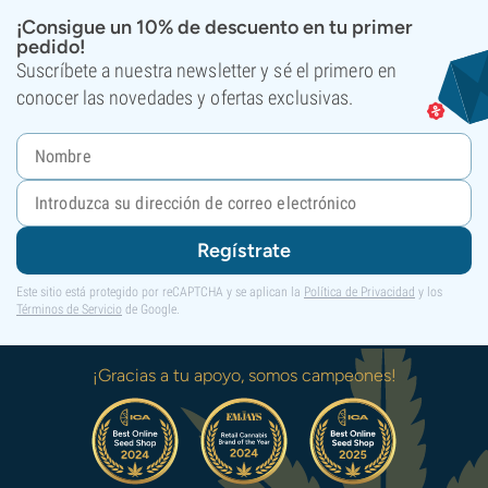
¡Consigue un 10% de descuento en tu primer
pedido!
Suscríbete a nuestra newsletter y sé el primero en
conocer las novedades y ofertas exclusivas.
Regístrate
Este sitio está protegido por reCAPTCHA y se aplican la
Política de Privacidad
y los
Términos de Servicio
de Google.
¡Gracias a tu apoyo, somos campeones!