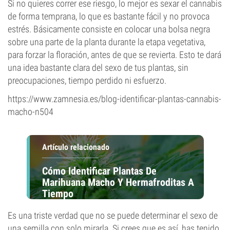
Si no quieres correr ese riesgo, lo mejor es sexar el cannabis
de forma temprana, lo que es bastante fácil y no provoca
estrés. Básicamente consiste en colocar una bolsa negra
sobre una parte de la planta durante la etapa vegetativa,
para forzar la floración, antes de que se revierta. Esto te dará
una idea bastante clara del sexo de tus plantas, sin
preocupaciones, tiempo perdido ni esfuerzo.
https://www.zamnesia.es/blog-identificar-plantas-cannabis-
macho-n504
Artículo relacionado
Cómo Identificar Plantas De
Marihuana Macho Y Hermafroditas A
Tiempo
Es una triste verdad que no se puede determinar el sexo de
una semilla con solo mirarla. Si crees que es así, has tenido