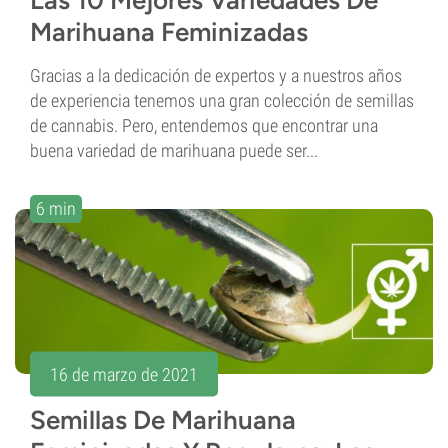
Las 10 Mejores Variedades De
Marihuana Feminizadas
Gracias a la dedicación de expertos y a nuestros años
de experiencia tenemos una gran colección de semillas
de cannabis. Pero, entendemos que encontrar una
buena variedad de marihuana puede ser...
6 min
16 de marzo de 2021
Semillas De Marihuana