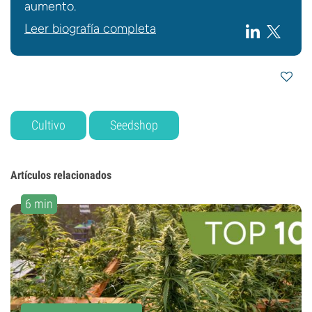
aumento.
Leer biografía completa
Cultivo
Seedshop
Artículos relacionados
6 min