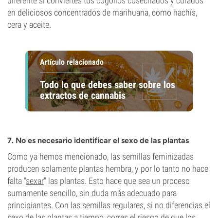
diferente si conviertes tus cogollos cosechados y curados
en deliciosos concentrados de marihuana, como hachís,
cera y aceite.
Artículo relacionado
Todo lo que debes saber sobre los
extractos de cannabis
7. No es necesario identificar el sexo de las plantas
Como ya hemos mencionado, las semillas feminizadas
producen solamente plantas hembra, y por lo tanto no hace
falta "
sexar
" las plantas. Esto hace que sea un proceso
sumamente sencillo, sin duda más adecuado para
principiantes. Con las semillas regulares, si no diferencias el
sexo de las plantas a tiempo, corres el riesgo de que los