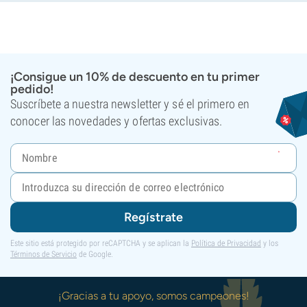
¡Consigue un 10% de descuento en tu primer
pedido!
Suscríbete a nuestra newsletter y sé el primero en
conocer las novedades y ofertas exclusivas.
Regístrate
Este sitio está protegido por reCAPTCHA y se aplican la
Política de Privacidad
y los
Términos de Servicio
de Google.
¡Gracias a tu apoyo, somos campeones!