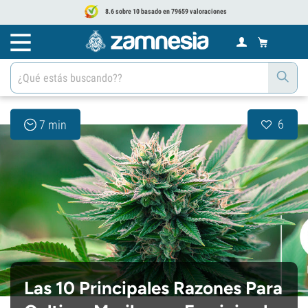
8.6 sobre 10 basado en 79659 valoraciones
6
7 min
Las 10 Principales Razones Para