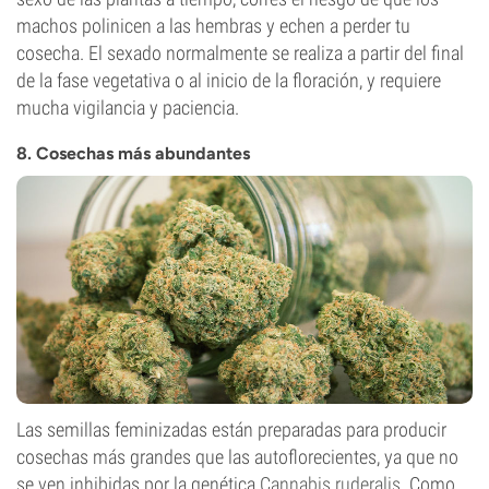
machos polinicen a las hembras y echen a perder tu
cosecha. El sexado normalmente se realiza a partir del final
de la fase vegetativa o al inicio de la floración, y requiere
mucha vigilancia y paciencia.
8. Cosechas más abundantes
Las semillas feminizadas están preparadas para producir
cosechas más grandes que las autoflorecientes, ya que no
se ven inhibidas por la genética
Cannabis ruderalis
. Como