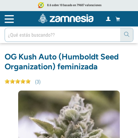
8.6 sobre 10 basado en 79687 valoraciones
OG Kush Auto (Humboldt Seed
Organization) feminizada
(
3
)