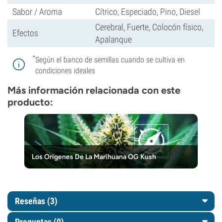
Sabor / Aroma
Cítrico, Especiado, Pino, Diesel
Cerebral, Fuerte, Colocón físico,
Efectos
Apalanque
*
Según el banco de semillas cuando se cultiva en
condiciones ideales
Más información relacionada con este
producto:
Los Orígenes De La Marihuana OG Kush
Reseñas (3)
Preguntas
(0)