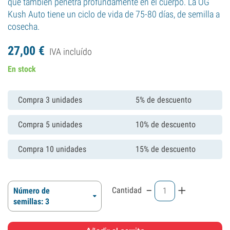
que también penetra profundamente en el cuerpo. La OG
Kush Auto tiene un ciclo de vida de 75-80 días, de semilla a
cosecha.
27,
00
€
IVA incluído
En stock
Compra 3 unidades
5% de descuento
Compra 5 unidades
10% de descuento
Compra 10 unidades
15% de descuento
-
+
Cantidad
Número de
semillas: 3