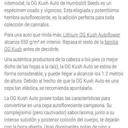
internodal, la OG Kush Auto de Humboldt Seeds es un
espécimen osado y vigoroso. Esta elogiada y potentísima
hembra autofloreciente, es la adición perfecta para toda
colección de cannabis.
Para una auto que rinda más,
Lithium OG Kush Autoflower
alcanza 550 g/m² en interior. Repasa el resto de la
familia
OG Kush
antes de decidirte.
Una auténtica productora de la cabeza a los pies (o mejor
dicho de las hojas a la raíz), la OG Kush Auto se estira de
forma considerable, y puede llegar a alcanzar los 1.2 metros
de altura. Debido al hecho de que la OG Kush Auto es una
cepa tan elástica, se recomienda apuntalarla.
La OG Kush Auto posee todas las características para
convertirse en una cepa autofloreciente campeona. Su
complejísimo (pero cautivador) sabor/aroma, junto a su
intenso subidón y posterior colocón del cuerpo, te dejarán
con la boca abierta. Unas dominantes notas de pino y