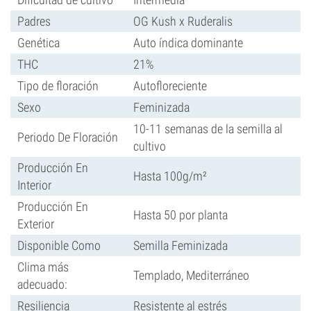
Padres
OG Kush x Ruderalis
Genética
Auto índica dominante
THC
21%
Tipo de floración
Autofloreciente
Sexo
Feminizada
10-11 semanas de la semilla al
Periodo De Floración
cultivo
Producción En
Hasta 100g/m²
Interior
Producción En
Hasta 50 por planta
Exterior
Disponible Como
Semilla Feminizada
Clima más
Templado, Mediterráneo
adecuado:
Resiliencia
Resistente al estrés