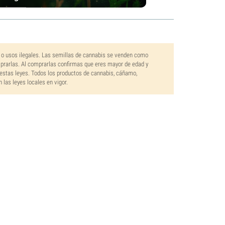
 o usos ilegales. Las semillas de cannabis se venden como
mprarlas. Al comprarlas confirmas que eres mayor de edad y
estas leyes. Todos los productos de cannabis, cáñamo,
las leyes locales en vigor.