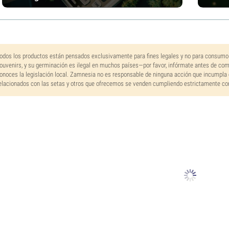
odos los productos están pensados exclusivamente para fines legales y no para consumo
ouvenirs, y su germinación es ilegal en muchos países—por favor, infórmate antes de co
onoces la legislación local. Zamnesia no es responsable de ninguna acción que incumpla 
elacionados con las setas y otros que ofrecemos se venden cumpliendo estrictamente con 