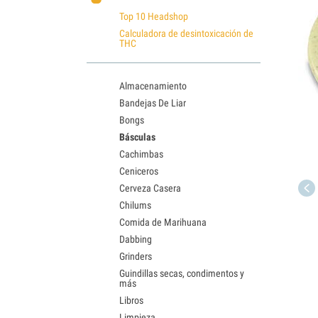
Top 10 Headshop
Calculadora de desintoxicación de
THC
Almacenamiento
Bandejas De Liar
Bongs
Básculas
Cachimbas
Ceniceros
Cerveza Casera
Chilums
Comida de Marihuana
Dabbing
Grinders
Guindillas secas, condimentos y
más
Libros
Limpieza