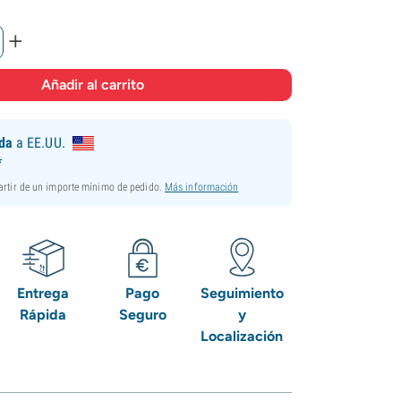
+
ida
a EE.UU.
*
partir de un importe mínimo de pedido.
Más información
Entrega
Pago
Seguimiento
Rápida
Seguro
y
Localización