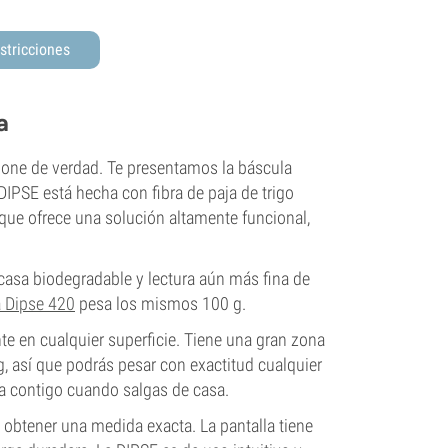
stricciones
a
cione de verdad. Te presentamos la báscula
DIPSE está hecha con fibra de paja de trigo
 que ofrece una solución altamente funcional,
casa biodegradable y lectura aún más fina de
 Dipse 420
pesa los mismos 100 g.
 en cualquier superficie. Tiene una gran zona
, así que podrás pesar con exactitud cualquier
rla contigo cuando salgas de casa.
a obtener una medida exacta. La pantalla tiene