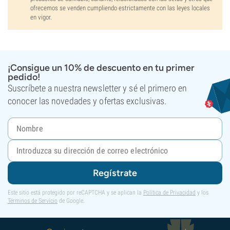
ofrecemos se venden cumpliendo estrictamente con las leyes locales
en vigor.
¡Consigue un 10% de descuento en tu primer
pedido!
Suscríbete a nuestra newsletter y sé el primero en
conocer las novedades y ofertas exclusivas.
Regístrate
Este sitio está protegido por reCAPTCHA y se aplican la
Política de Privacidad
y los
Términos de Servicio
de Google.