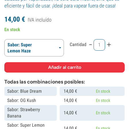
eficiente y fácil de usar. ¡Ideal para vapear fuera de casa!
14,
00
€
IVA incluído
En stock
-
+
Cantidad
Sabor: Super
Lemon Haze
Todas las combinaciones posibles:
Sabor: Blue Dream
14,
00
€
En stock
Sabor: OG Kush
14,
00
€
En stock
Sabor: Strawberry
14,
00
€
En stock
Banana
Sabor: Super Lemon
14,
00
€
En stock