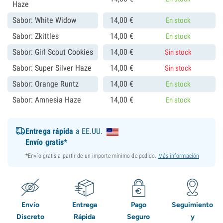
Haze
Sabor: White Widow
14,
00
€
En stock
Sabor: Zkittles
14,
00
€
En stock
Sabor: Girl Scout Cookies
14,
00
€
Sin stock
Sabor: Super Silver Haze
14,
00
€
Sin stock
Sabor: Orange Runtz
14,
00
€
En stock
Sabor: Amnesia Haze
14,
00
€
En stock
Entrega rápida
a EE.UU.
Envío gratis*
*Envío gratis a partir de un importe mínimo de pedido.
Más información
Envío
Entrega
Pago
Seguimiento
Discreto
Rápida
Seguro
y