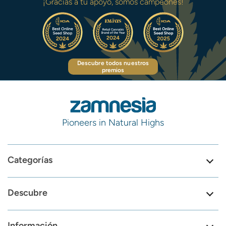
¡Gracias a tu apoyo, somos campeones!
Descubre todos nuestros
premios
Pioneers in Natural Highs
Categorías
Descubre
Información