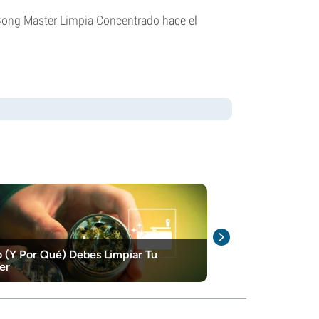
ong Master Limpia Concentrado
hace el
(Y Por Qué) Debes Limpiar Tu
Comment Nett
er