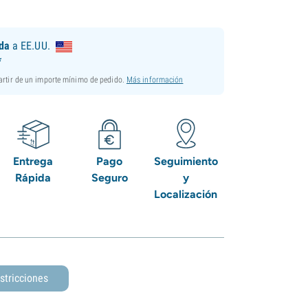
ida
a EE.UU.
*
partir de un importe mínimo de pedido.
Más información
Entrega
Pago
Seguimiento
Rápida
Seguro
y
Localización
stricciones