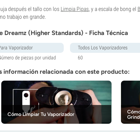
ja después el tallo con los
Limpia Pipas
, y a escala de bong el
B
o trabajo en grande.
e Dreamz (Higher Standards) - Ficha Técnica
Para Vaporizador
Todos Los Vaporizadores
Número de piezas por unidad
60
 información relacionada con este producto:
Cómo 
Cómo Limpiar Tu Vaporizador
Grind