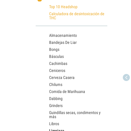
Top 10 Headshop
Calculadora de desintoxicación de
THC
Almacenamiento
Bandejas De Liar
Bongs
Básculas
Cachimbas
Ceniceros
Cerveza Casera
Chilums
Comida de Marihuana
Dabbing
Grinders
Guindillas secas, condimentos y
más
Libros
Limpieza