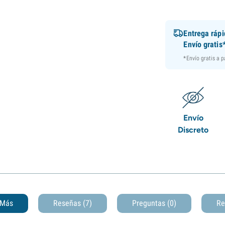
Entrega ráp
Envío gratis
*Envío gratis a 
Envío
Discreto
Más
Reseñas (7)
Preguntas
(0)
Re