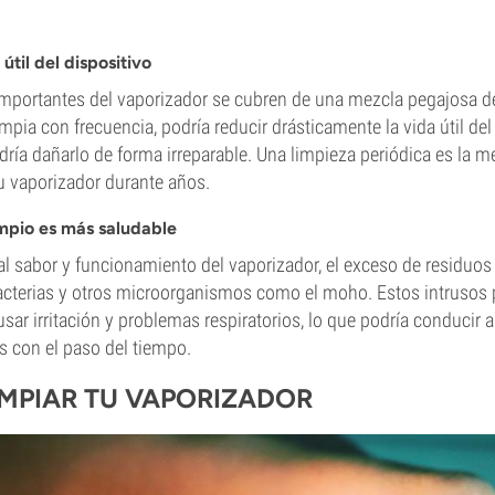
 útil del dispositivo
mportantes del vaporizador se cubren de una mezcla pegajosa de
mpia con frecuencia, podría reducir drásticamente la vida útil del 
dría dañarlo de forma irreparable. Una limpieza periódica es la m
tu vaporizador durante años.
impio es más saludable
l sabor y funcionamiento del vaporizador, el exceso de residuos
 bacterias y otros microorganismos como el moho. Estos intrusos
ar irritación y problemas respiratorios, lo que podría conducir 
s con el paso del tiempo.
MPIAR TU VAPORIZADOR