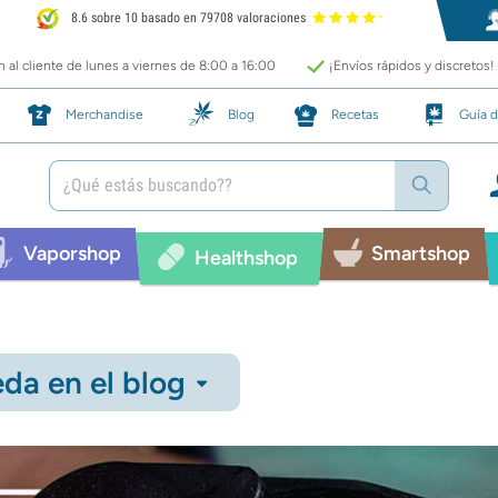
8.6 sobre 10 basado en 79708 valoraciones
 al cliente de lunes a viernes de 8:00 a 16:00
¡Envíos rápidos y discretos!
Merchandise
Blog
Recetas
Guía d
Vaporshop
Smartshop
Healthshop
da en el blog