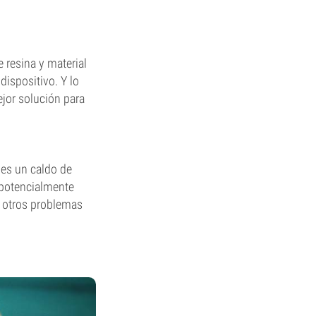
 resina y material
dispositivo. Y lo
ejor solución para
 es un caldo de
 potencialmente
a otros problemas