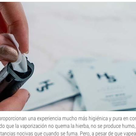
roporcionan una experiencia mucho más higiénica y pura en c
o que la vaporización no quema la hierba, no se produce humo, y
ancias nocivas que cuando se fuma. Pero, a pesar de que vape