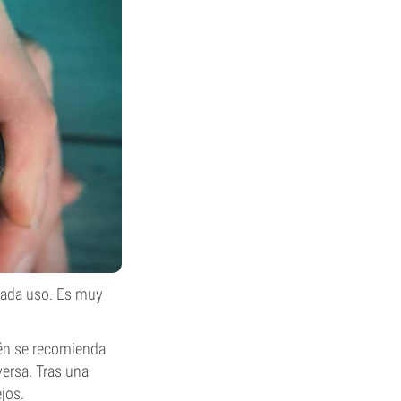
cada uso. Es muy
ién se recomienda
ersa. Tras una
jos.