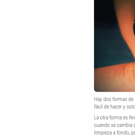
Hay dos formas de 
fácil de hacer y sol
La otra forma es l
cuando se cambia de
limpieza a fondo, p