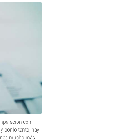
omparación con
 por lo tanto, hay
ar es mucho más