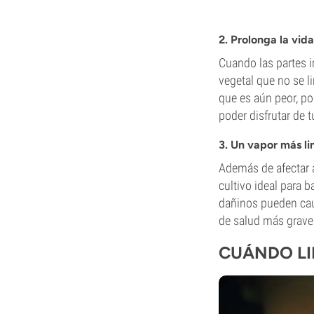
2. Prolonga la vida
Cuando las partes i
vegetal que no se li
que es aún peor, po
poder disfrutar de 
3. Un vapor más l
Además de afectar a
cultivo ideal para
dañinos pueden caus
de salud más grave
CUÁNDO LI