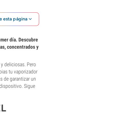
e esta página
imer día. Descubre
bas, concentrados y
y deliciosas. Pero
pias tu vaporizador
s de garantizar un
dispositivo. Sigue
EL