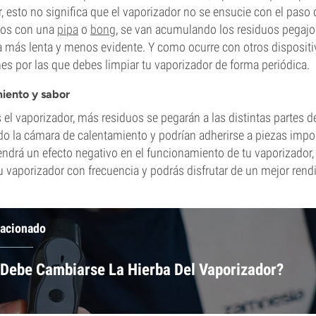
, esto no significa que el vaporizador no se ensucie con el paso d
os con una
pipa
o
bong
, se van acumulando los residuos pegaj
 más lenta y menos evidente. Y como ocurre con otros dispositi
nes por las que debes limpiar tu vaporizador de forma periódica.
miento y sabor
 el vaporizador, más residuos se pegarán a las distintas partes de
o la cámara de calentamiento y podrían adherirse a piezas impo
tendrá un efecto negativo en el funcionamiento de tu vaporizador, 
u vaporizador con frecuencia y podrás disfrutar de un mejor rend
lacionado
Debe Cambiarse La Hierba Del Vaporizador?