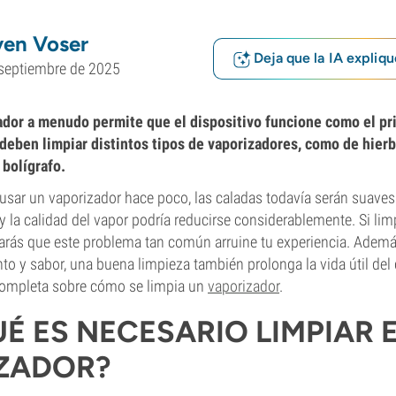
ven Voser
Deja que la IA expliqu
septiembre de 2025
ador a menudo permite que el dispositivo funcione como el pr
deben limpiar distintos tipos de vaporizadores, como de hier
 bolígrafo.
sar un vaporizador hace poco, las caladas todavía serán suaves 
y la calidad del vapor podría reducirse considerablemente. Si lim
tarás que este problema tan común arruine tu experiencia. Ademá
o y sabor, una buena limpieza también prolonga la vida útil del 
completa sobre cómo se limpia un
vaporizador
.
É ES NECESARIO LIMPIAR 
ZADOR?