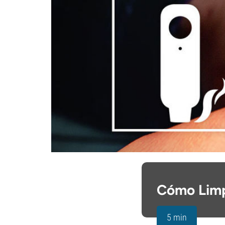
Cómo Limp
5 min