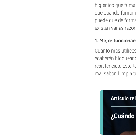
higiénico que fumar
que cuando fumam
puede que de forma
existen varias razo
1. Mejor funciona
Cuanto más utilices
acabarán bloqueand
resistencias. Esto 
mal sabor. Limpia t
Artículo re
¿Cuándo 