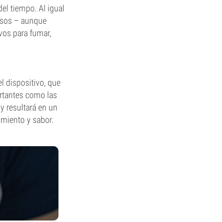
el tiempo. Al igual
osos – aunque
vos para fumar,
l dispositivo, que
rtantes como las
y resultará en un
imiento y sabor.