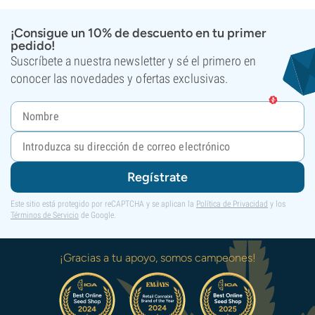
¡Consigue un 10% de descuento en tu primer
pedido!
Suscríbete a nuestra newsletter y sé el primero en
conocer las novedades y ofertas exclusivas.
Regístrate
Este sitio está protegido por reCAPTCHA y se aplican la
Política de Privacidad
y los
Términos de Servicio
de Google.
¡Gracias a tu apoyo, somos campeones!