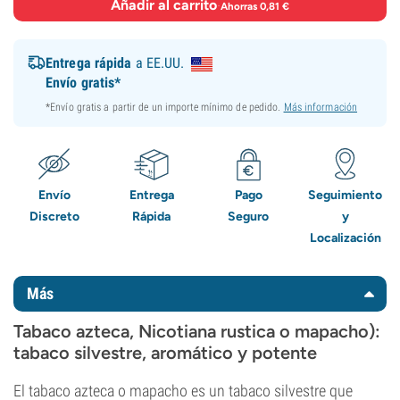
Añadir al carrito
·
Ahorras 0,81 €
Entrega rápida
a EE.UU.
Envío gratis*
*Envío gratis a partir de un importe mínimo de pedido.
Más información
Envío
Entrega
Pago
Seguimiento
Discreto
Rápida
Seguro
y
Localización
Más
Tabaco azteca, Nicotiana rustica o mapacho):
tabaco silvestre, aromático y potente
El tabaco azteca o mapacho es un tabaco silvestre que