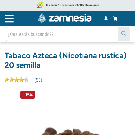
8.6 sobre 10 basado en 79708 valoraciones
Tabaco Azteca (Nicotiana rustica)
20 semilla
(
50
)
- 15%