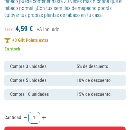
tabaco puede contener hasta 20 veces más nicotina que el
tabaco normal. ¡Con tus semillas de mapacho podrás
cultivar tus propias plantas de tabaco en tu casa!
4,
59
€
IVA incluído
5,
40
€
+
3
Gift Points extra
En stock
Compra 3 unidades
5% de descuento
Compra 5 unidades
10% de descuento
Compra 10 unidades
15% de descuento
-
+
Cantidad