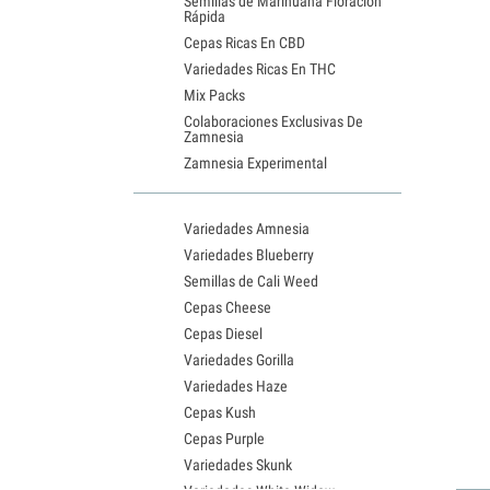
Semillas de Marihuana Floración
Rápida
Cepas Ricas En CBD
Variedades Ricas En THC
Mix Packs
Colaboraciones Exclusivas De
Zamnesia
Zamnesia Experimental
Variedades Amnesia
Variedades Blueberry
Semillas de Cali Weed
Cepas Cheese
Cepas Diesel
Variedades Gorilla
Variedades Haze
Cepas Kush
Cepas Purple
Variedades Skunk