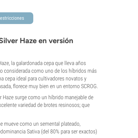
estricciones
Silver Haze en versión
 Haze, la galardonada cepa que lleva años
ndo considerada como uno de los híbridos más
a cepa ideal para cultivadores novatos y
asada, florece muy bien en un entorno SCROG.
ver Haze surge como un híbrido manejable de
excelente variedad de brotes resinosos; que
e se mueve como un semental plateado,
edominancia Sativa (del 80% para ser exactos)