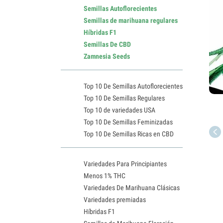
Semillas Autoflorecientes
Semillas de marihuana regulares
Híbridas F1
Semillas De CBD
Zamnesia Seeds
Top 10 De Semillas Autoflorecientes
Top 10 De Semillas Regulares
Top 10 de variedades USA
Top 10 De Semillas Feminizadas
Top 10 De Semillas Ricas en CBD
Variedades Para Principiantes
Menos 1% THC
Variedades De Marihuana Clásicas
Variedades premiadas
Híbridas F1