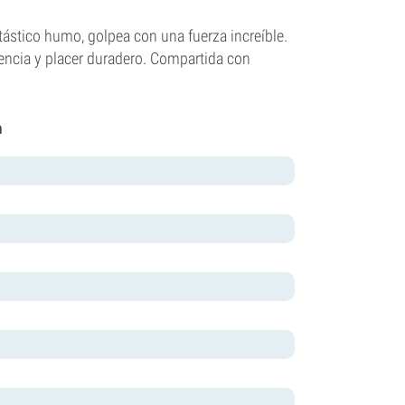
tástico humo, golpea con una fuerza increíble.
tencia y placer duradero. Compartida con
a