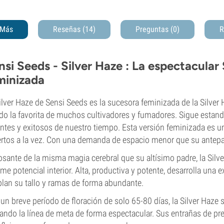
Más
Reseñas (14)
Preguntas
(0)
R
nsi Seeds - Silver Haze : La espectacular 
minizada
ilver Haze de Sensi Seeds es la sucesora feminizada de la Silver
do la favorita de muchos cultivadores y fumadores. Sigue esta
ntes y exitosos de nuestro tiempo. Esta versión feminizada es un
rtos a la vez. Con una demanda de espacio menor que su antep
sante de la misma magia cerebral que su altísimo padre, la Sil
me potencial interior. Alta, productiva y potente, desarrolla una 
lan su tallo y ramas de forma abundante.
un breve período de floración de solo 65-80 días, la Silver Haz
ando la línea de meta de forma espectacular. Sus entrañas de pr