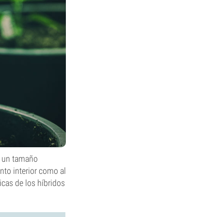
e un tamaño
anto interior como al
icas de los híbridos