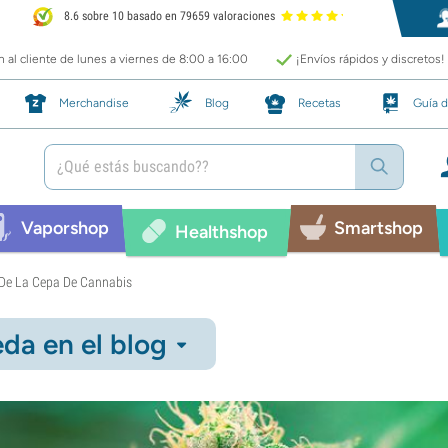
8.6 sobre 10 basado en 79659 valoraciones
 al cliente de lunes a viernes de 8:00 a 16:00
¡Envíos rápidos y discretos!
Merchandise
Blog
Recetas
Guía d
Vaporshop
Smartshop
Healthshop
n De La Cepa De Cannabis
da en el blog