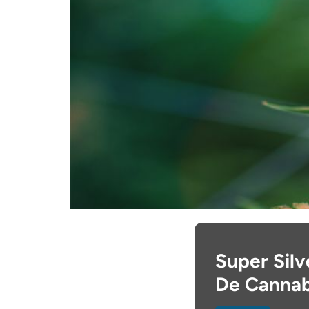
Super Silv
De Cannab