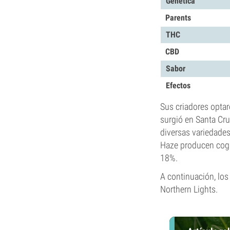
Genética
Parents
THC
CBD
Sabor
Efectos
Sus criadores optar
surgió en Santa Cru
diversas variedades
Haze producen cogo
18%.
A continuación, los
Northern Lights.