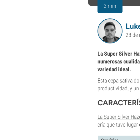
3 min
Luk
28 de
La Super Silver Ha
numerosas cualidad
variedad ideal.
Esta cepa sativa do
productividad, y un 
CARACTERÍS
La Super Silver Haz
cría que tuvo lugar