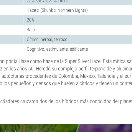
75% sativa, 25% índica
Haze x (Skunk x Northern Lights)
20%
Bajo
Cítrico, herbal, terroso
Cognitivo, estimulante, edificante
on por la Haze como base de la Super Silver Haze. Esta mítica sat
z en los años 60. Heredó su complejo perfil terpenoide y alucin
 autóctonas procedentes de Colombia, México, Tailandia y el sur d
llos pequeños y densos que huelen a cítricos y tienen un conte
 criadores cruzaron dos de los híbridos más conocidos del plane