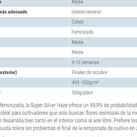
o
Media
 más adecuado
Interior/exterior
Cálido
Feminizada
Media
Media
9-10 semanas
exterior)
Finales de octubre
450–550g/m²
r
500g/plant
 feminizada, la Super Silver Haze ofrece un 99,9% de probabilida
ideal para cultivadores que solo buscan flores resinosas de la me
 desarrolla bien tanto en el interior como al aire libre. Prefiere lo
busta tolera sin problemas el final de la temporada de cultivo en 