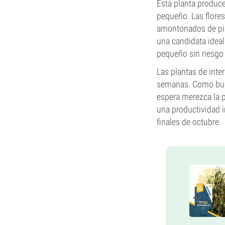
Esta planta produc
pequeño. Las flores
amontonados de pist
una candidata ideal 
pequeño sin riesgo
Las plantas de inte
semanas. Como buen
espera merezca la pe
una productividad i
finales de octubre.