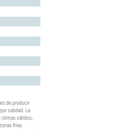
des de producir
jor calidad. La
s climas cálidos,
zonas frías.