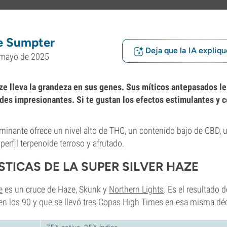
e Sumpter
Deja que la IA expliqu
 mayo de 2025
ze lleva la grandeza en sus genes. Sus míticos antepasados l
es impresionantes. Si te gustan los efectos estimulantes y ce
minante ofrece un nivel alto de THC, un contenido bajo de CBD,
perfil terpenoide terroso y afrutado.
TICAS DE LA SUPER SILVER HAZE
e
es un cruce de Haze, Skunk y
Northern Lights
. Es el resultado 
 en los 90 y que se llevó tres Copas High Times en esa misma dé