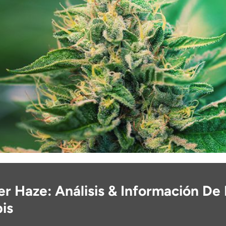
er Haze: Análisis & Información De
is