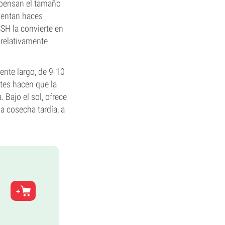
mpensan el tamaño
esentan haces
SSH la convierte en
o relativamente
ente largo, de 9-10
tes hacen que la
. Bajo el sol, ofrece
a cosecha tardía, a