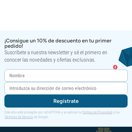
¡Consigue un 10% de descuento en tu primer
pedido!
Suscríbete a nuestra newsletter y sé el primero en
conocer las novedades y ofertas exclusivas.
Regístrate
Este sitio está protegido por reCAPTCHA y se aplican la
Política de Privacidad
y los
Términos de Servicio
de Google.