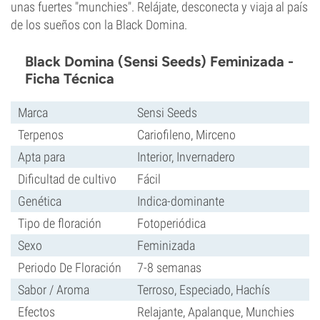
unas fuertes "munchies". Relájate, desconecta y viaja al país
de los sueños con la Black Domina.
Black Domina (Sensi Seeds) Feminizada -
Ficha Técnica
Marca
Sensi Seeds
Terpenos
Cariofileno, Mirceno
Apta para
Interior, Invernadero
Dificultad de cultivo
Fácil
Genética
Indica-dominante
Tipo de floración
Fotoperiódica
Sexo
Feminizada
Periodo De Floración
7-8 semanas
Sabor / Aroma
Terroso, Especiado, Hachís
Efectos
Relajante, Apalanque, Munchies