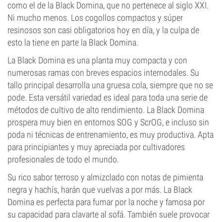
como el de la Black Domina, que no pertenece al siglo XXI.
Ni mucho menos. Los cogollos compactos y súper
resinosos son casi obligatorios hoy en día, y la culpa de
esto la tiene en parte la Black Domina.
La Black Domina es una planta muy compacta y con
numerosas ramas con breves espacios internodales. Su
tallo principal desarrolla una gruesa cola, siempre que no se
pode. Esta versátil variedad es ideal para toda una serie de
métodos de cultivo de alto rendimiento. La Black Domina
prospera muy bien en entornos SOG y ScrOG, e incluso sin
poda ni técnicas de entrenamiento, es muy productiva. Apta
para principiantes y muy apreciada por cultivadores
profesionales de todo el mundo.
Su rico sabor terroso y almizclado con notas de pimienta
negra y hachís, harán que vuelvas a por más. La Black
Domina es perfecta para fumar por la noche y famosa por
su capacidad para clavarte al sofá. También suele provocar