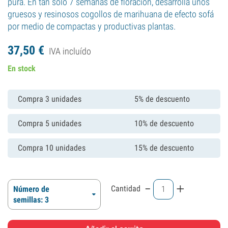
pura. En tan sólo 7 semanas de floración, desarrolla unos
gruesos y resinosos cogollos de marihuana de efecto sofá
por medio de compactas y productivas plantas.
37,
50
€
IVA incluído
En stock
Compra 3 unidades
5% de descuento
Compra 5 unidades
10% de descuento
Compra 10 unidades
15% de descuento
-
+
Cantidad
Número de
semillas: 3