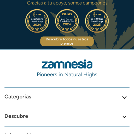
¡Gracias a tu apoyo, somos campeones!
Descubre todos nuestros
premios
Pioneers in Natural Highs
Categorías
Descubre