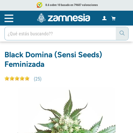
8.6 sobre 10 basado en 79687 valoraciones
Black Domina (Sensi Seeds)
Feminizada
(
25
)