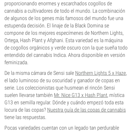
proporcionando enormes y escarchados cogollos de
cannabis a cultivadores de todo el mundo. La combinación
de algunos de los genes más famosos del mundo fue una
estupenda decisión. El linaje de la Black Domina se
compone de los mejores especímenes de Northern Lights,
Ortega, Hash Plant y Afghani. Esta variedad es la máquina
de cogollos orgánicos y verde oscuro con la que sueña todo
entendido del cannabis Indica. Ahora disponible en versión
feminizada.
De la misma cámara de Sensi sale
Northern Lights 5 x Haze
,
el lado luminoso de su oscuridad y ganador de copas en
serie. Los coleccionistas que husmean el rincón Sensi
suelen llevarse también
Mr. Nice G13 x Hash Plant
, mística
G13 en semilla regular. Dónde y cuándo empezó toda esta
locura de las copas?
Nuestra guía de las copas de cannabis
tiene las respuestas.
Pocas variedades cuentan con un legado tan perdurable