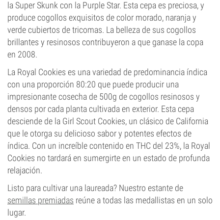
la Super Skunk con la Purple Star. Esta cepa es preciosa, y
produce cogollos exquisitos de color morado, naranja y
verde cubiertos de tricomas. La belleza de sus cogollos
brillantes y resinosos contribuyeron a que ganase la copa
en 2008.
La Royal Cookies es una variedad de predominancia índica
con una proporción 80:20 que puede producir una
impresionante cosecha de 500g de cogollos resinosos y
densos por cada planta cultivada en exterior. Esta cepa
desciende de la Girl Scout Cookies, un clásico de California
que le otorga su delicioso sabor y potentes efectos de
índica. Con un increíble contenido en THC del 23%, la Royal
Cookies no tardará en sumergirte en un estado de profunda
relajación.
Listo para cultivar una laureada? Nuestro estante de
semillas premiadas
reúne a todas las medallistas en un solo
lugar.