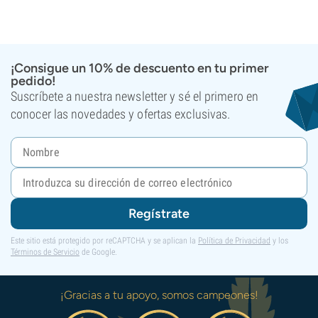
¡Consigue un 10% de descuento en tu primer
pedido!
Suscríbete a nuestra newsletter y sé el primero en
conocer las novedades y ofertas exclusivas.
Regístrate
Este sitio está protegido por reCAPTCHA y se aplican la
Política de Privacidad
y los
Términos de Servicio
de Google.
¡Gracias a tu apoyo, somos campeones!