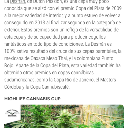
La
Desfrán
, de Dutch Passion, es una cepa muy poco
conocida que se alzó con el premio Copa del Plata de 2009
a la mejor variedad de interior, y a punto estuvo de volver a
conseguirlo en 2013 al finalizar segunda en la categoría de
exterior. Estos premios son un reflejo de la versatilidad de
esta cepa y de su capacidad para producir cogollos
fantásticos en todo tipo de condiciones. La Desfrán es
100% sativa resultado del cruce de sus cepas parentales, la
mexicana de Oaxaca Meao Thai, y la colombiana Punto
Rojo. Aparte de la Copa del Plata, esta variedad también ha
obtenido otros premios en copas cannábicas
sudamericanas, como la Copa Río de Janeiro, el Masters
Córdoba y la Copa Cannabiscafé.
HIGHLIFE CANNABIS CUP