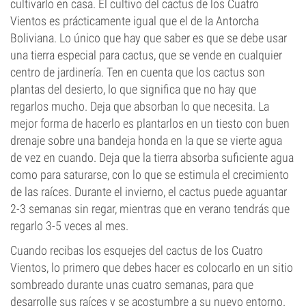
cultivarlo en casa. El cultivo del cactus de los Cuatro
Vientos es prácticamente igual que el de la Antorcha
Boliviana. Lo único que hay que saber es que se debe usar
una tierra especial para cactus, que se vende en cualquier
centro de jardinería. Ten en cuenta que los cactus son
plantas del desierto, lo que significa que no hay que
regarlos mucho. Deja que absorban lo que necesita. La
mejor forma de hacerlo es plantarlos en un tiesto con buen
drenaje sobre una bandeja honda en la que se vierte agua
de vez en cuando. Deja que la tierra absorba suficiente agua
como para saturarse, con lo que se estimula el crecimiento
de las raíces. Durante el invierno, el cactus puede aguantar
2-3 semanas sin regar, mientras que en verano tendrás que
regarlo 3-5 veces al mes.
Cuando recibas los esquejes del cactus de los Cuatro
Vientos, lo primero que debes hacer es colocarlo en un sitio
sombreado durante unas cuatro semanas, para que
desarrolle sus raíces y se acostumbre a su nuevo entorno.