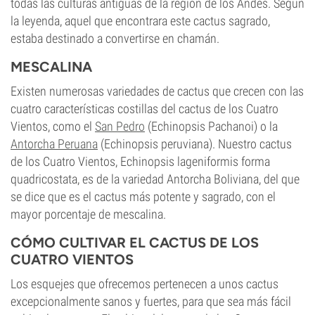
todas las culturas antiguas de la región de los Andes. Según
la leyenda, aquel que encontrara este cactus sagrado,
estaba destinado a convertirse en chamán.
MESCALINA
Existen numerosas variedades de cactus que crecen con las
cuatro características costillas del cactus de los Cuatro
Vientos, como el
San Pedro
(Echinopsis Pachanoi) o la
Antorcha Peruana
(Echinopsis peruviana). Nuestro cactus
de los Cuatro Vientos, Echinopsis lageniformis forma
quadricostata, es de la variedad Antorcha Boliviana, del que
se dice que es el cactus más potente y sagrado, con el
mayor porcentaje de mescalina.
CÓMO CULTIVAR EL CACTUS DE LOS
CUATRO VIENTOS
Los esquejes que ofrecemos pertenecen a unos cactus
excepcionalmente sanos y fuertes, para que sea más fácil