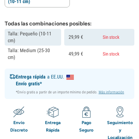
(10-11 cm)
Todas las combinaciones posibles:
Talla: Pequeño (10-11
29,
99
€
Sin stock
cm)
Talla: Medium (25-30
49,
99
€
Sin stock
cm)
Entrega rápida
a EE.UU.
Envío gratis*
*Envío gratis a partir de un importe mínimo de pedido.
Más información
Envío
Entrega
Pago
Seguimiento
Discreto
Rápida
Seguro
y
Localización