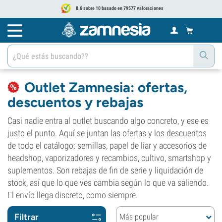
8.6 sobre 10 basado en 79577 valoraciones
Outlet Zamnesia: ofertas,
descuentos y rebajas
Casi nadie entra al outlet buscando algo concreto, y ese es
justo el punto. Aquí se juntan las ofertas y los descuentos
de todo el catálogo: semillas, papel de liar y accesorios de
headshop, vaporizadores y recambios, cultivo, smartshop y
suplementos. Son rebajas de fin de serie y liquidación de
stock, así que lo que ves cambia según lo que va saliendo.
El envío llega discreto, como siempre.
Filtrar
Más popular