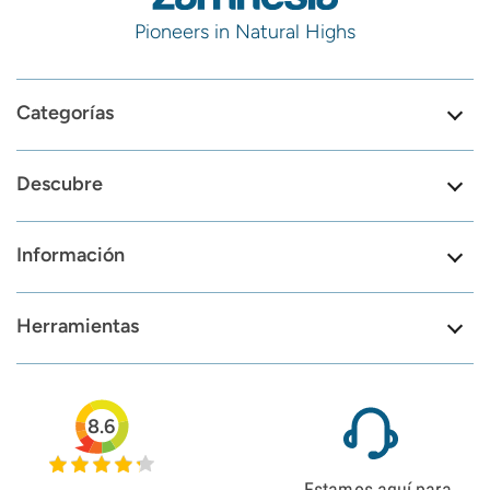
Pioneers in Natural Highs
Categorías
Descubre
Información
Herramientas
8.6
Estamos aquí para