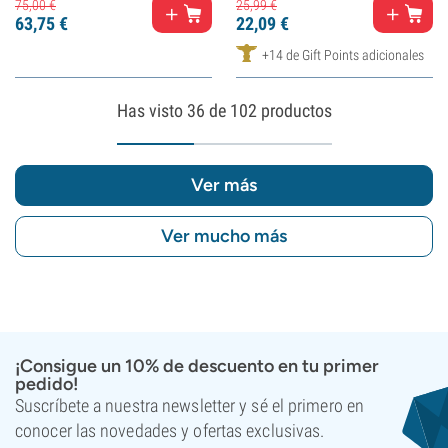
75,
00
€
25,
99
€
63,
75
€
22,
09
€
+14 de Gift Points adicionales
Has visto
36
de 102 productos
Ver más
Ver mucho más
¡Consigue un 10% de descuento en tu primer
pedido!
Suscríbete a nuestra newsletter y sé el primero en
conocer las novedades y ofertas exclusivas.