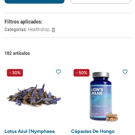
Filtros aplicados
:
Categorías:
Healthshop
102
artículos
- 30%
- 50%
Lotus Azul (Nymphaea
Cápsulas De Hongo